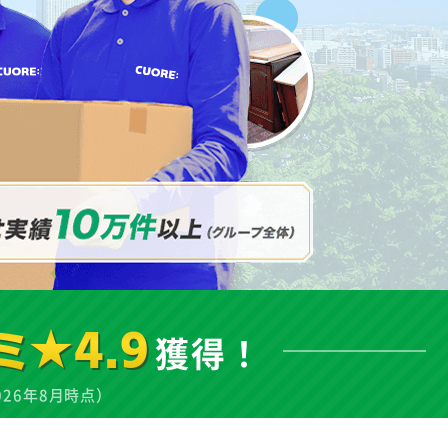
ミ★4.9
獲得！
026年8月時点）