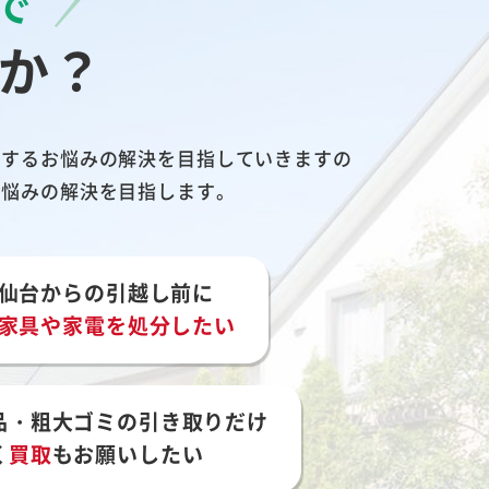
で
か？
関するお悩みの解決を目指していきますの
お悩みの解決を目指します。
仙台からの引越し前に
家具や家電を処分したい
品・粗大ゴミの引き取りだけ
く
買取
もお願いしたい