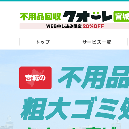
トップ
サービス一覧
不用
宮城の
粗大ゴミ