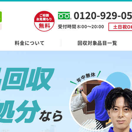
料金について
回収対象品目一覧
品回収
処分
なら