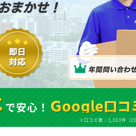
おまかせ！
し
で安心！
Google口コ
※口コミ数：1,303件（2