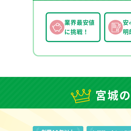
業界最安値
安
に挑戦！
明
宮城