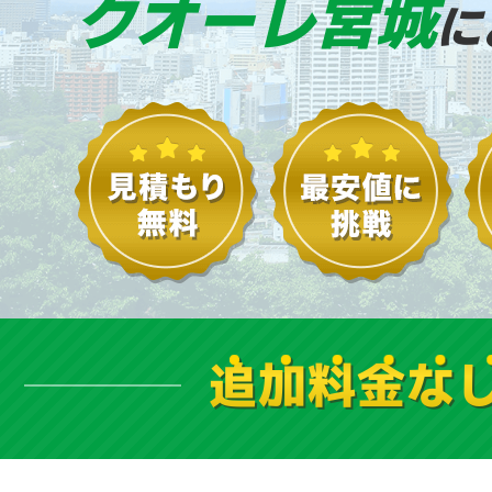
クオーレ宮城
に
追加料金な