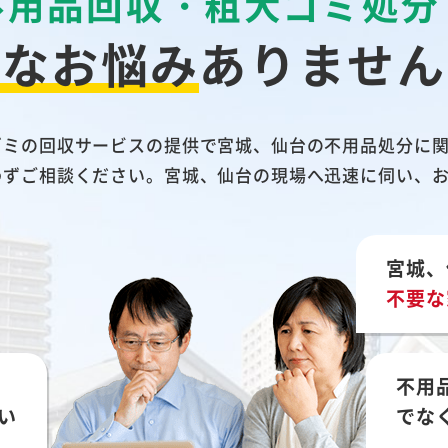
不用品回収・粗大ゴミ処分
んなお悩み
ありません
ゴミの回収サービスの提供で宮城、仙台の不用品処分に
わずご相談ください。宮城、仙台の現場へ迅速に伺い、
宮城、
不要な
不用
い
でな