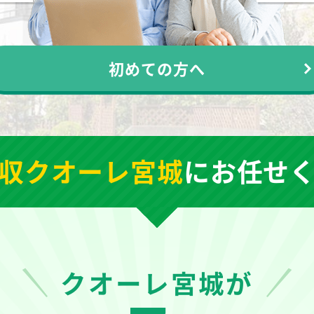
初めての方へ
収クオーレ宮城
に
お任せ
クオーレ宮城が