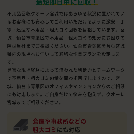
最短即日中に回収！
不用品回収クオーレ宮城ではあらゆる状況に置かれてい
るお客様にも安心してご利用いただけるように激安・丁
寧・迅速な不用品・粗大ゴミ回収を目指しています。宮
城、仙台市青葉区で不用品・粗大ゴミの処分にお困りの
際は当社までご相談ください。仙台市青葉区を含む宮城
県内の現場へお伺いして適切な作業プランを設定しま
す。
豊富な現場経験によって培われた判断力とチームワーク
で不用品・粗大ゴミの量を問わず回収しますので、宮
城、仙台市青葉区のオフィスやマンションからのご相談
にも対応します。ご自身だけで悩みを抱えず、クオーレ
宮城までご相談ください。
倉庫や事務所などの
粗大ゴミ
にも対応