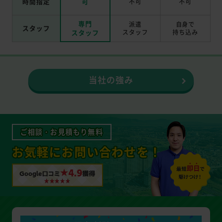
時間指定
可
不可
不可
専門
派遣
自身で
スタッフ
スタッフ
スタッフ
持ち込み
当社の強み
ご相談・お見積もり無料
お気軽にお問い合わせを！
★4.9
Google口コミ
獲得