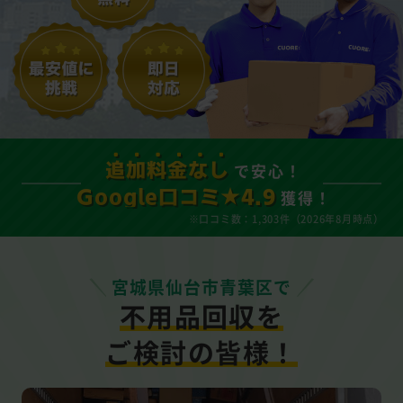
で安心！
追加料金なし
獲得！
Google口コミ★4.9
※口コミ数：1,303件（2026年8月時点）
宮城県仙台市青葉区で
不用品回収を
ご検討の皆様！