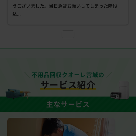
うございました。当日急遽お願いしてしまった階段
込
... 
不用品回収クオーレ宮城の
サービス紹介
主なサービス