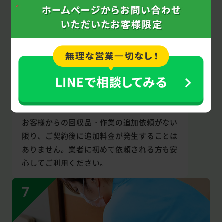
安心の
回収料金設定！
お客様からの回収品・作業の追加依頼がない
限り、ご契約後に追加料金が発生することは
ありません。業者に初めて依頼される方も安
心してご利用ください。