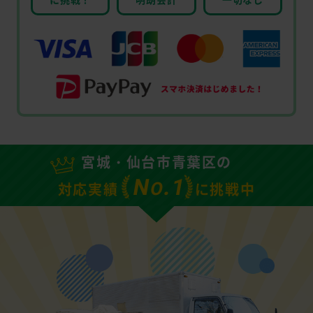
宮城・仙台市青葉区の
N
.1
O
対応実績
に挑戦中