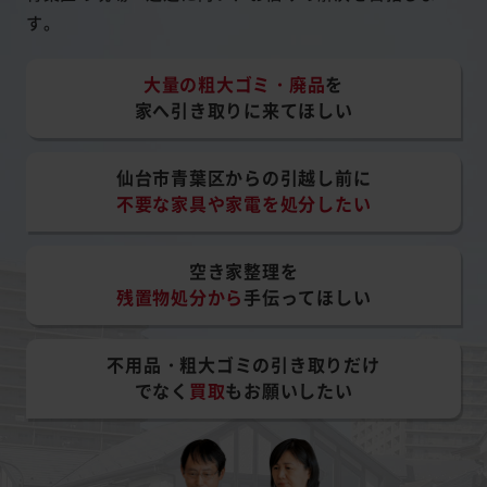
す。
大量の粗大ゴミ・廃品
を
家へ引き取りに来てほしい
仙台市青葉区からの引越し前に
不要な家具や家電を処分したい
空き家整理を
残置物処分から
手伝ってほしい
不用品・粗大ゴミの引き取りだけ
でなく
買取
もお願いしたい