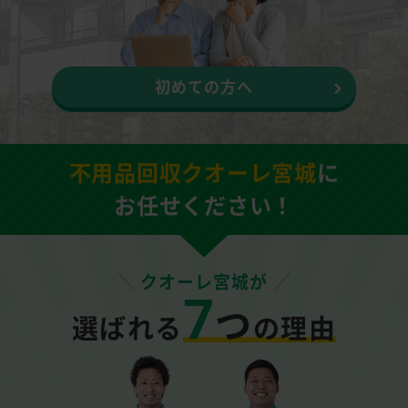
初めての方へ
不用品回収クオーレ宮城
に
お任せください！
クオーレ宮城が
7
つ
選ばれる
の理由