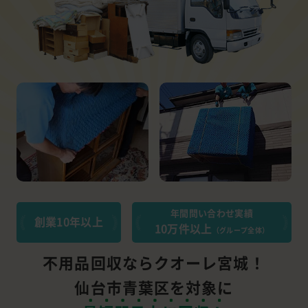
年間問い合わせ実績
創業10年以上
10万件以上
（グループ全体）
不用品回収ならクオーレ宮城！
仙台市青葉区を対象に