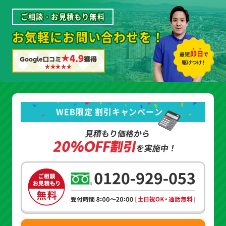
ご相談・お見積もり無料
お気軽にお問い合わせを！
★4.9
Google口コミ
獲得
WEB限定 割引キャンペーン
見積もり価格から
20%OFF割引
を実施中！