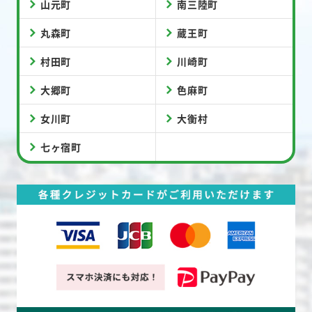
山元町
南三陸町
丸森町
蔵王町
村田町
川崎町
大郷町
色麻町
女川町
大衡村
七ヶ宿町