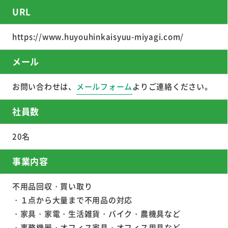
URL
https://www.huyouhinkaisyuu-miyagi.com/
メール
お問い合わせは、
メールフォーム
よりご連絡ください。
社員数
20名
事業内容
不用品回収・買い取り
・１点から大量まで不用品の対応
・家具・家電・生活雑貨・バイク・農機具など
・事務機器・オフィス家具・オフィス用具など