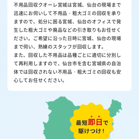
不用品回収クオーレ宮城は宮城、仙台の現場まで
迅速にお伺いして
不用品・粗大ゴミ
の回収を承り
ますので、処分に困る宮城、仙台のオフィスで発
生した粗大ゴミや廃品などの引き取りもお任せく
ださい。ご希望に沿った日時に宮城、仙台の現場
まで伺い、熟練のスタッフが回収します。
また、
回収した不用品は品種ごとに適切に分別し
て再利用
しますので、仙台市を含む宮城県の自治
体では回収されない不用品・粗大ゴミの回収も安
心してお任せください。