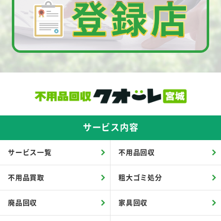
サービス内容
サービス一覧
不用品回収
不用品買取
粗大ゴミ処分
廃品回収
家具回収