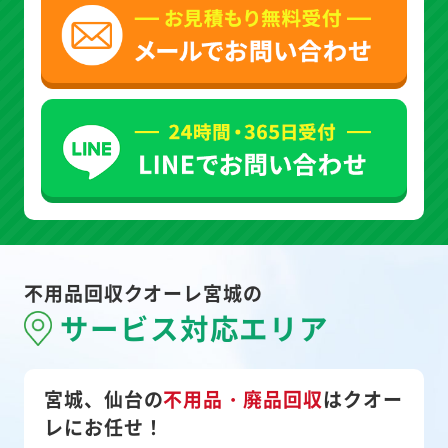
不用品回収クオーレ宮城の
サービス対応エリア
宮城、仙台の
不用品・廃品回収
は
クオー
レにお任せ！