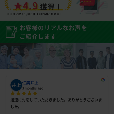
★4.9
獲得！
※口コミ数：1,303件（2026年8月時点）
お客様のリアルなお声を
ご紹介します
仁美井上
3 months ago
迅速に対応していただきました。ありがとうございま
した。