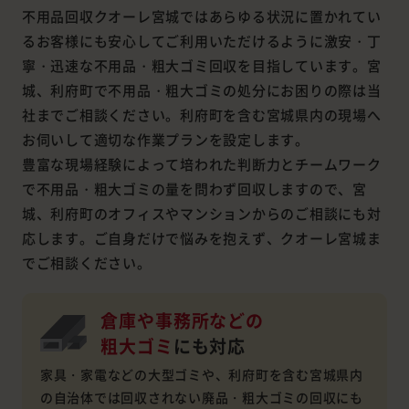
不用品回収クオーレ宮城ではあらゆる状況に置かれてい
るお客様にも安心してご利用いただけるように激安・丁
寧・迅速な不用品・粗大ゴミ回収を目指しています。宮
城、利府町で不用品・粗大ゴミの処分にお困りの際は当
社までご相談ください。利府町を含む宮城県内の現場へ
お伺いして適切な作業プランを設定します。
豊富な現場経験によって培われた判断力とチームワーク
で不用品・粗大ゴミの量を問わず回収しますので、宮
城、利府町のオフィスやマンションからのご相談にも対
応します。ご自身だけで悩みを抱えず、クオーレ宮城ま
でご相談ください。
倉庫や事務所などの
粗大ゴミ
にも対応
家具・家電などの大型ゴミや、利府町を含む宮城県内
の自治体では回収されない廃品・粗大ゴミの回収にも