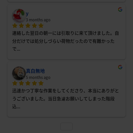
y
3 months ago
連絡した翌日の朝一には引取りに来て頂けました。自
分だけでは処分しづらい荷物だったので有難かった
で
... 
真白無地
5 months ago
迅速かつ丁寧な作業をしてくださり、本当にありがと
うございました。当日急遽お願いしてしまった階段
込
... 