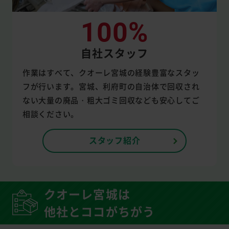
100%
自社スタッフ
作業はすべて、クオーレ宮城の経験豊富なスタッ
フが行います。宮城、利府町の自治体で回収され
ない大量の廃品・粗大ゴミ回収なども安心してご
相談ください。
スタッフ紹介
クオーレ宮城は
他社とココがちがう