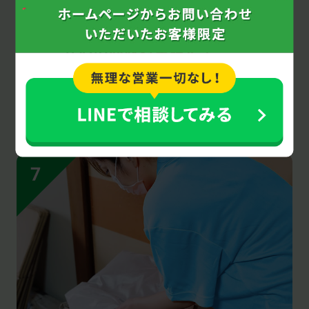
安心の
回収料金設定！
お客様からの回収品・作業の追加依頼がない
限り、ご契約後に追加料金が発生することは
ありません。業者に初めて依頼される方も安
心してご利用ください。