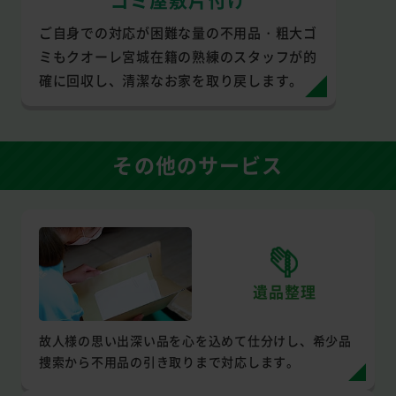
ご自身での対応が困難な量の不用品・粗大ゴ
ミもクオーレ宮城在籍の熟練のスタッフが的
確に回収し、清潔なお家を取り戻します。
その他のサービス
遺品整理
故人様の思い出深い品を心を込めて仕分けし、希少品
捜索から不用品の引き取りまで対応します。