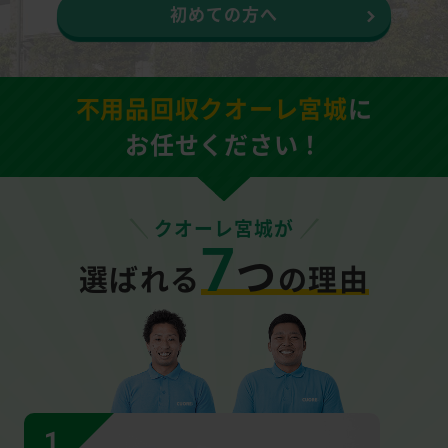
初めての方へ
不用品回収クオーレ宮城
に
お任せください！
クオーレ宮城が
7
つ
選ばれる
の理由