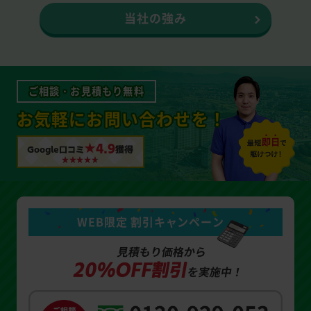
当社の強み
ご相談・お見積もり無料
お気軽にお問い合わせを！
★4.9
Google口コミ
獲得
WEB限定 割引キャンペーン
見積もり価格から
20%OFF割引
を実施中！