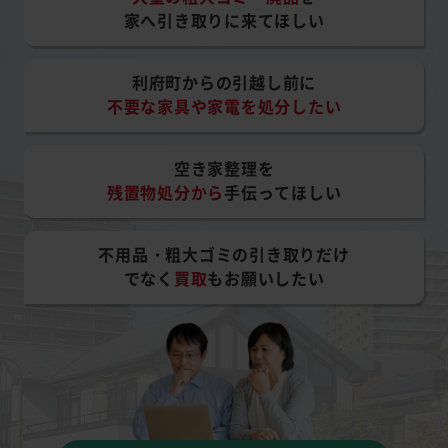
家へ引き取りに来てほしい
利府町からの引越し前に
不要な家具や家電を処分したい
空き家整理を
残置物処分から
手伝ってほしい
不用品・粗大ゴミの引き取りだけ
でなく
買取
もお願いしたい