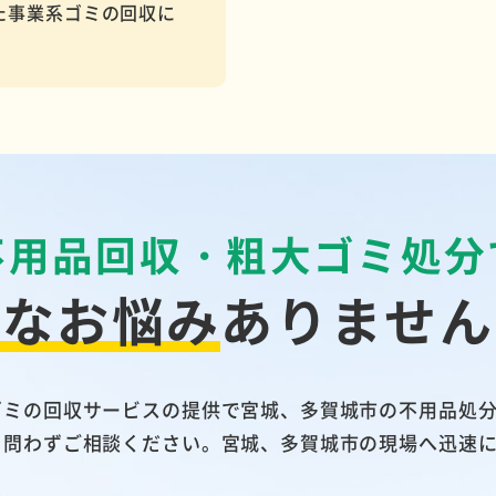
た事業系ゴミの回収に
不用品回収・粗大ゴミ処分
んなお悩み
ありません
ゴミの回収サービスの提供で宮城、多賀城市の不用品処
を問わずご相談ください。宮城、多賀城市の現場へ迅速