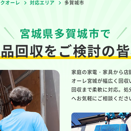
者クオーレ
対応エリア
多賀城市
宮城県多賀城市で
用品回収を
ご検討の皆
家庭の家電・家具から店
オーレ宮城が幅広く回収
回収まで柔軟に対応。処
へお気軽にご相談くださ