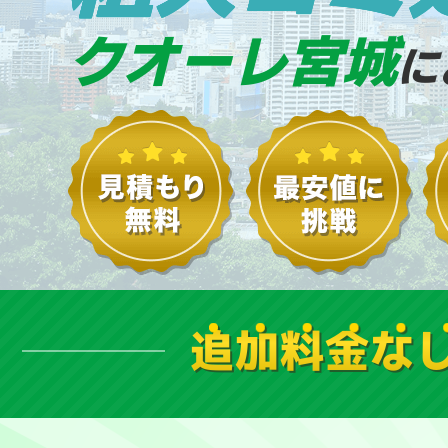
クオーレ宮城
に
追加料金な