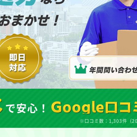
おまかせ！
し
で安心！
Google口コ
※口コミ数：1,303件（2