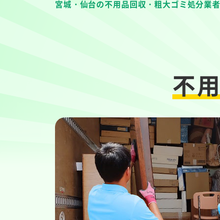
宮城・仙台の不用品回収・粗大ゴミ処分業
不