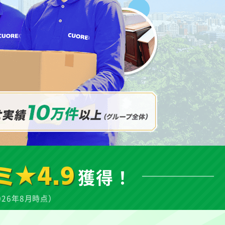
ミ★4.9
獲得！
026年8月時点）