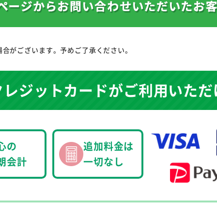
場合がございます。予めご了承ください。
クレジットカードが
ご利用いただ
心の
追加料金は
朗会計
一切なし