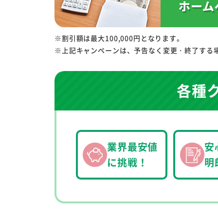
※割引額は最大100,000円となります。
※上記キャンペーンは、予告なく変更・終了する
各種
業界最安値
安
に挑戦！
明