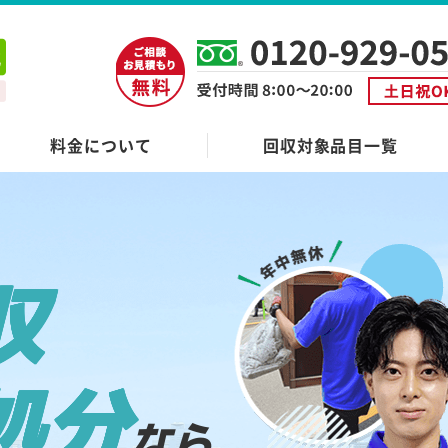
料金について
回収対象品目一覧
収
処分
なら