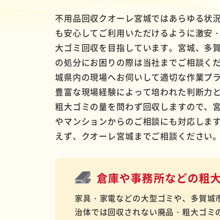
不用品回収クオーレ宮城ではあらゆる状
も安心してご利用いただけるように激安
大ゴミ回収を目指しています。宮城、多
の処分にお困りの際は当社までご相談く
城県内の現場へお伺いして適切な作業プ
豊富な現場経験によって培われた判断力
粗大ゴミの量を問わず回収しますので、
やマンションからのご相談にも対応しま
えず、クオーレ宮城までご相談ください
倉庫や事務所などの
粗
家具・家電などの大型ゴミや、多賀城
治体では回収されない廃品・粗大ゴミ