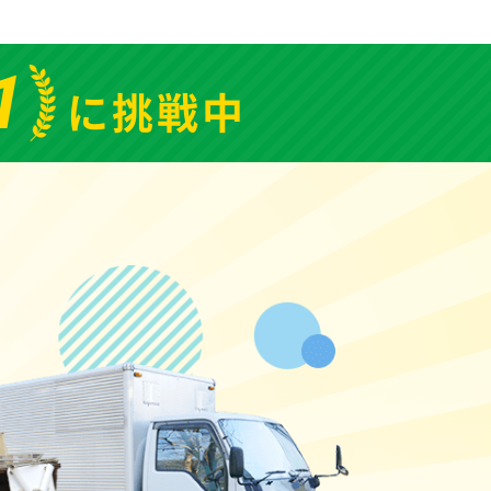
1
に挑戦中