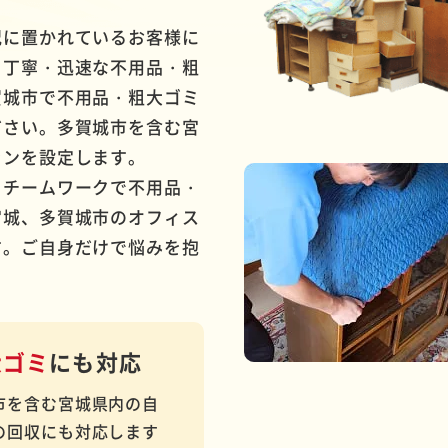
況に置かれているお客様に
・丁寧・迅速な不用品・粗
賀城市で不用品・粗大ゴミ
ださい。多賀城市を含む宮
ランを設定します。
とチームワークで不用品・
宮城、多賀城市のオフィス
す。ご自身だけで悩みを抱
。
大ゴミ
にも対応
市を含む宮城県内の自
の回収にも対応します