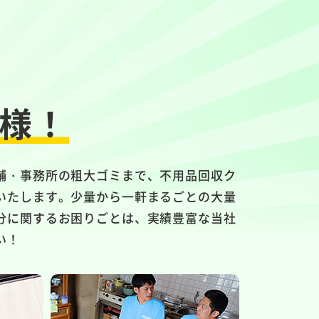
様！
舗・事務所の粗大ゴミまで、不用品回収ク
いたします。少量から一軒まるごとの大量
分に関するお困りごとは、実績豊富な当社
い！