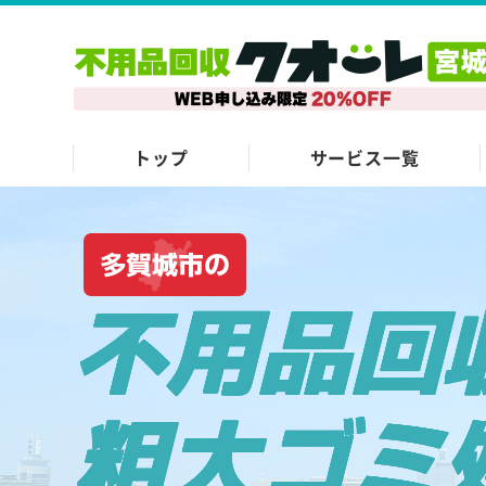
トップ
サービス一覧
多賀城市の
不用品回
粗大ゴミ