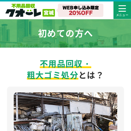
初めての方へ
不用品回収・
粗大ゴミ処分
とは？