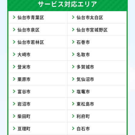
サービス対応エリア
仙台市青葉区
仙台市太白区
仙台市泉区
仙台市宮城野区
仙台市若林区
石巻市
大崎市
名取市
登米市
多賀城市
栗原市
気仙沼市
富谷市
塩竈市
岩沼市
東松島市
柴田町
利府町
亘理町
白石市