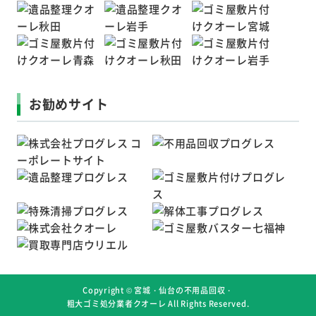
お勧めサイト
Copyright ©
宮城・仙台の不用品回収・
粗大ゴミ処分業者クオーレ
All Rights Reserved.