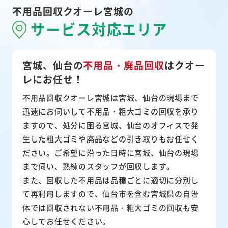
不用品回収クオーレ宮城の
サービス対応エリア
宮城、仙台の
不用品・廃品回収
は
クオー
レにお任せ！
不用品回収クオーレ宮城は宮城、仙台の現場まで
迅速にお伺いして
不用品・粗大ゴミ
の回収を承り
ますので、処分に困る宮城、仙台のオフィスで発
生した粗大ゴミや廃品などの引き取りもお任せく
ださい。ご希望に沿った日時に宮城、仙台の現場
まで伺い、熟練のスタッフが回収します。
また、
回収した不用品は品種ごとに適切に分別し
て再利用
しますので、仙台市を含む宮城県の自治
体では回収されない不用品・粗大ゴミの回収も安
心してお任せください。