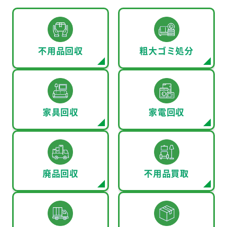
不用品回収
粗大ゴミ処分
家具回収
家電回収
廃品回収
不用品買取