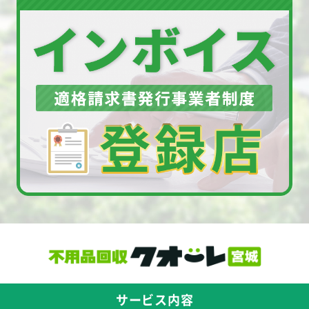
サービス内容