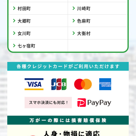
村田町
川崎町
大郷町
色麻町
女川町
大衡村
七ヶ宿町