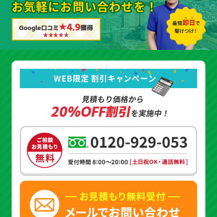
お気軽にお問い合わせを！
★4.9
Google口コミ
獲得
WEB限定 割引キャンペーン
見積もり価格から
20%OFF割引
を実施中！