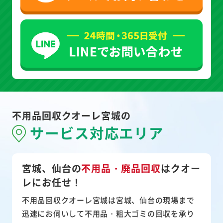
不用品回収クオーレ宮城の
サービス対応エリア
宮城、仙台の
不用品・廃品回収
は
クオー
レにお任せ！
不用品回収クオーレ宮城は宮城、仙台の現場まで
迅速にお伺いして
不用品・粗大ゴミ
の回収を承り