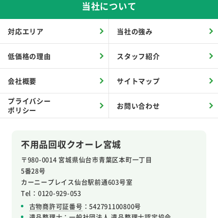
当社について
対応エリア
当社の強み
低価格の理由
スタッフ紹介
会社概要
サイトマップ
プライバシー
お問い合わせ
ポリシー
不用品回収クオーレ宮城
〒980-0014 宮城県仙台市青葉区本町一丁目
5番28号
カーニープレイス仙台駅前通603号室
Tel：0120-929-053
古物商許可証番号
：542791100800号
遺品整理士：
一般社団法人 遺品整理士認定協会