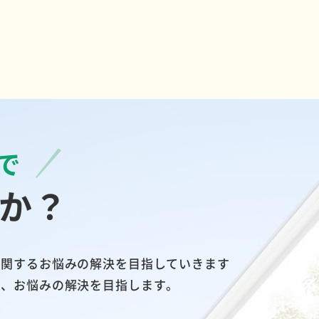
で
か？
に関するお悩みの解決を目指していきます
い、お悩みの解決を目指します。