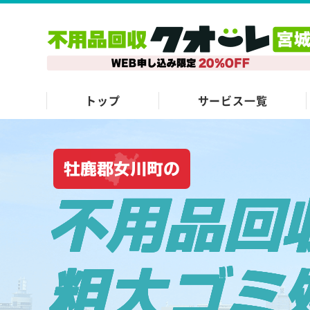
トップ
サービス一覧
牡鹿郡女川町の
不用品回
粗大ゴミ