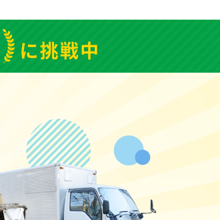
1
に挑戦中