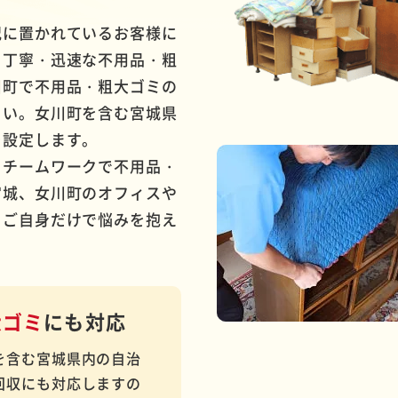
況に置かれているお客様に
・丁寧・迅速な不用品・粗
川町で不用品・粗大ゴミの
さい。女川町を含む宮城県
を設定します。
とチームワークで不用品・
宮城、女川町のオフィスや
。ご自身だけで悩みを抱え
大ゴミ
にも対応
を含む宮城県内の自治
回収にも対応しますの