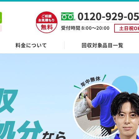
料金について
回収対象品目一覧
収
処分
なら