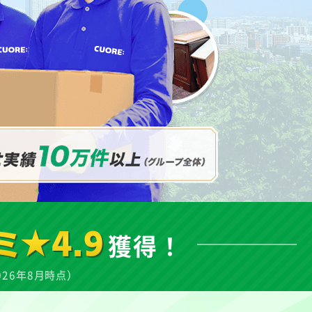
ミ★4.9
獲得！
026年8月時点）