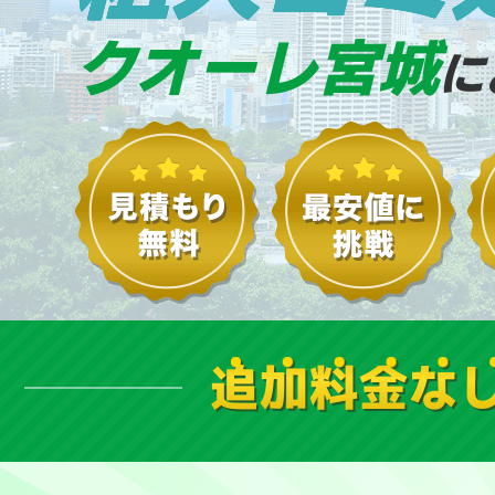
クオーレ宮城
に
追加料金な