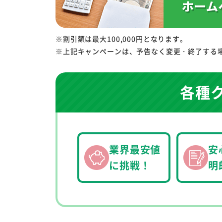
※割引額は最大100,000円となります。
※上記キャンペーンは、予告なく変更・終了する
各種
業界最安値
安
に挑戦！
明