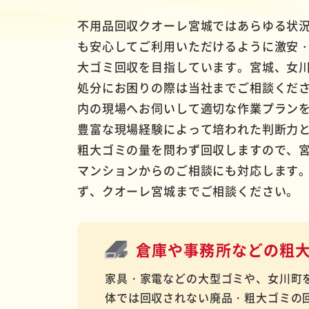
不用品回収クオーレ宮城ではあらゆる状
も安心してご利用いただけるように激安
大ゴミ回収を目指しています。宮城、女
処分にお困りの際は当社までご相談くだ
内の現場へお伺いして適切な作業プラン
豊富な現場経験によって培われた判断力
粗大ゴミの量を問わず回収しますので、
マンションからのご相談にも対応します
ず、クオーレ宮城までご相談ください。
倉庫や事務所などの
粗
家具・家電などの大型ゴミや、女川町
体では回収されない廃品・粗大ゴミの