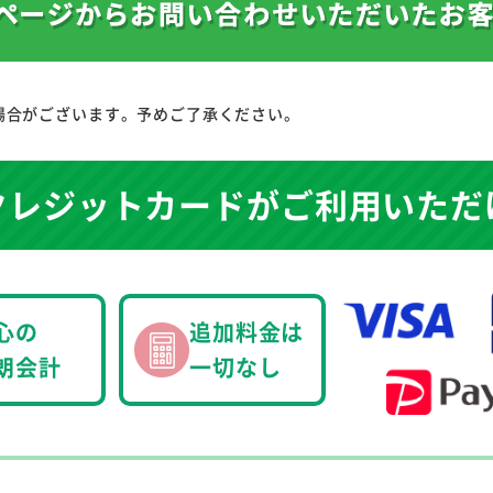
場合がございます。予めご了承ください。
クレジットカードが
ご利用いただ
心の
追加料金は
朗会計
一切なし