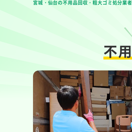
宮城・仙台の不用品回収・粗大ゴミ処分業
不