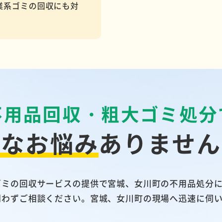
業系ゴミの回収にも対
不用品回収・粗大ゴミ処分
んなお悩み
ありません
ゴミの回収サービスの提供で宮城、女川町の不用品処分
問わずご相談ください。宮城、女川町の現場へ迅速に伺