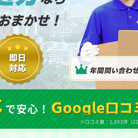
おまかせ！
し
で安心！
Google口コ
※口コミ数：1,303件（2