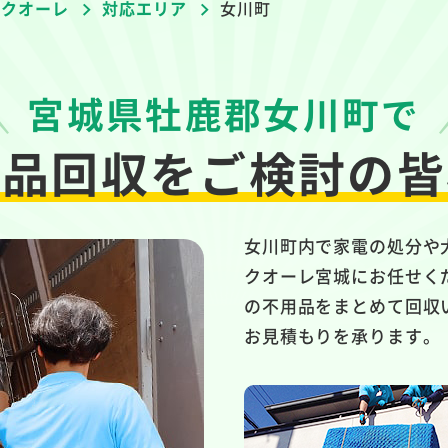
者クオーレ
対応エリア
女川町
宮城県牡鹿郡女川町で
用品回収を
ご検討の皆
女川町内で家電の処分や
クオーレ宮城にお任せく
の不用品をまとめて回収
お見積もりを承ります。