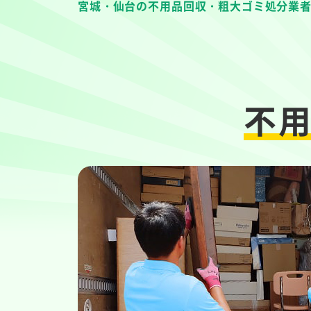
宮城・仙台の不用品回収・粗大ゴミ処分業
不