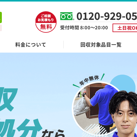
料金について
回収対象品目一覧
収
処分
なら