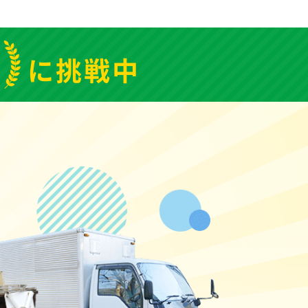
1
に挑戦中