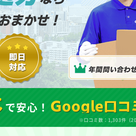
おまかせ！
し
で安心！
Google口コ
※口コミ数：1,303件（2