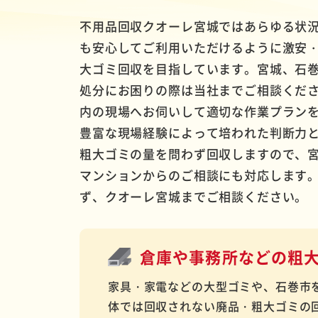
不用品回収クオーレ宮城ではあらゆる状
も安心してご利用いただけるように激安
大ゴミ回収を目指しています。宮城、石
処分にお困りの際は当社までご相談くだ
内の現場へお伺いして適切な作業プラン
豊富な現場経験によって培われた判断力
粗大ゴミの量を問わず回収しますので、
マンションからのご相談にも対応します
ず、クオーレ宮城までご相談ください。
倉庫や事務所などの
粗
家具・家電などの大型ゴミや、石巻市
体では回収されない廃品・粗大ゴミの