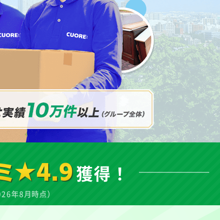
ミ★4.9
獲得！
026年8月時点）