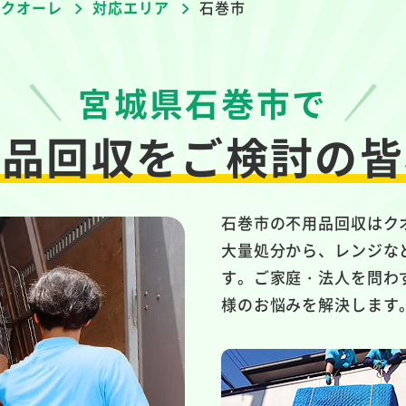
者クオーレ
対応エリア
石巻市
宮城県石巻市で
用品回収を
ご検討の皆
石巻市の不用品回収はク
大量処分から、レンジな
す。ご家庭・法人を問わ
様のお悩みを解決します