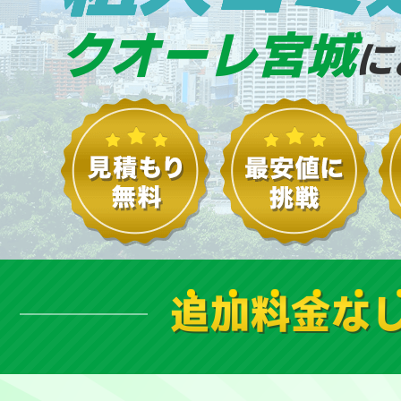
クオーレ宮城
に
追加料金な