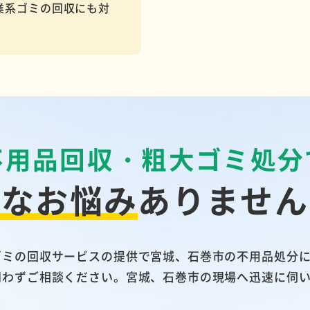
業系ゴミの回収にも対
不用品回収・粗大ゴミ処分
んなお悩み
ありません
ゴミの回収サービスの提供で宮城、石巻市の不用品処分
問わずご相談ください。宮城、石巻市の現場へ迅速に伺