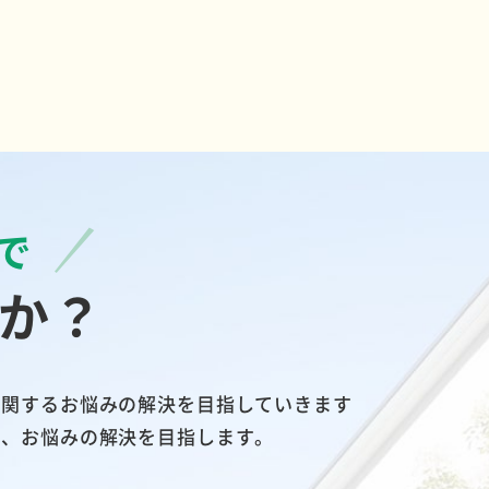
で
か？
に関するお悩みの解決を目指していきます
い、お悩みの解決を目指します。