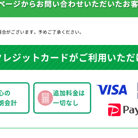
場合がございます。予めご了承ください。
クレジットカードが
ご利用いただ
心の
追加料金は
朗会計
一切なし