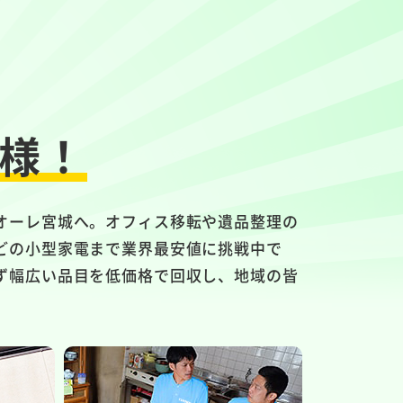
様！
オーレ宮城へ。オフィス移転や遺品整理の
どの小型家電まで業界最安値に挑戦中で
ず幅広い品目を低価格で回収し、地域の皆
。