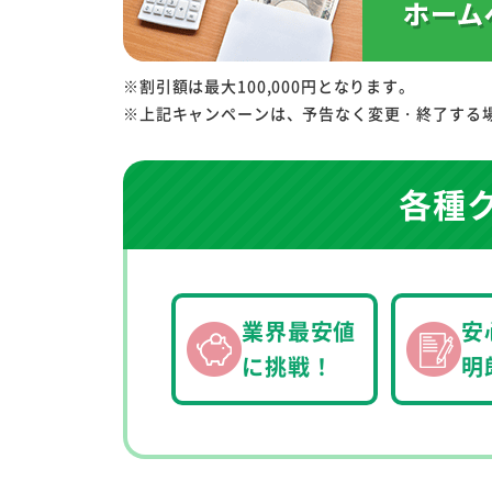
※割引額は最大100,000円となります。
※上記キャンペーンは、予告なく変更・終了する
各種
業界最安値
安
に挑戦！
明