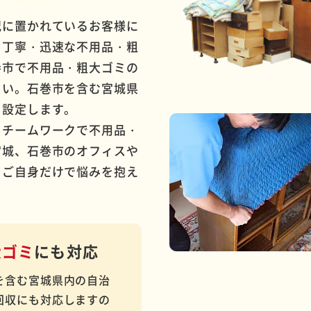
況に置かれているお客様に
・丁寧・迅速な不用品・粗
巻市で不用品・粗大ゴミの
さい。石巻市を含む宮城県
を設定します。
とチームワークで不用品・
宮城、石巻市のオフィスや
。ご自身だけで悩みを抱え
大ゴミ
にも対応
を含む宮城県内の自治
回収にも対応しますの