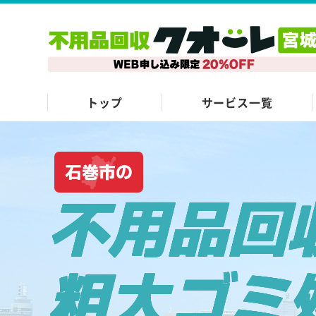
トップ
サービス一覧
石巻市の
不用品回
粗大ゴミ