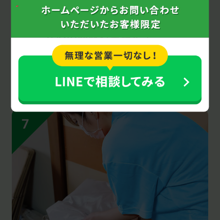
安心の
回収料金設定！
お客様からの回収品・作業の追加依頼がない
限り、ご契約後に追加料金が発生することは
ありません。業者に初めて依頼される方も安
心してご利用ください。