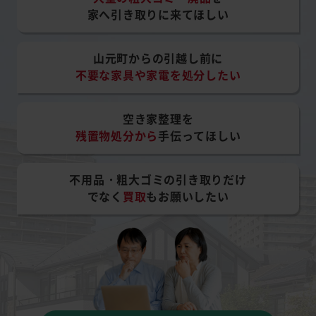
家へ引き取りに来てほしい
山元町からの引越し前に
不要な家具や家電を処分したい
空き家整理を
残置物処分から
手伝ってほしい
不用品・粗大ゴミの引き取りだけ
でなく
買取
もお願いしたい