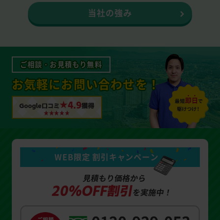
当社の強み
ご相談・お見積もり無料
お気軽にお問い合わせを！
★4.9
Google口コミ
獲得
WEB限定 割引キャンペーン
見積もり価格から
20%OFF割引
を実施中！