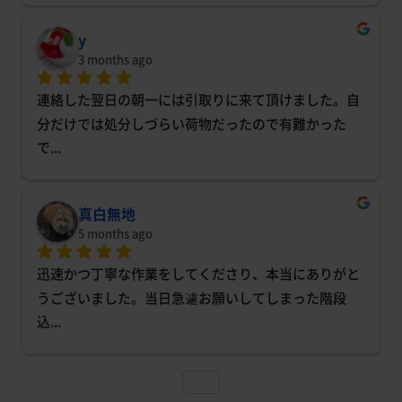
y
3 months ago
連絡した翌日の朝一には引取りに来て頂けました。自
分だけでは処分しづらい荷物だったので有難かった
で
... 
真白無地
5 months ago
迅速かつ丁寧な作業をしてくださり、本当にありがと
うございました。当日急遽お願いしてしまった階段
込
... 