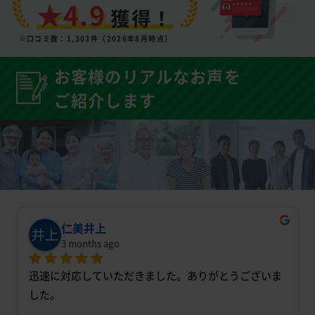
★4.9
獲得！
※口コミ数：1,303件（2026年8月時点）
お客様のリアルなお声を
ご紹介します
仁美井上
3 months ago
迅速に対応していただきました。ありがとうございま
した。