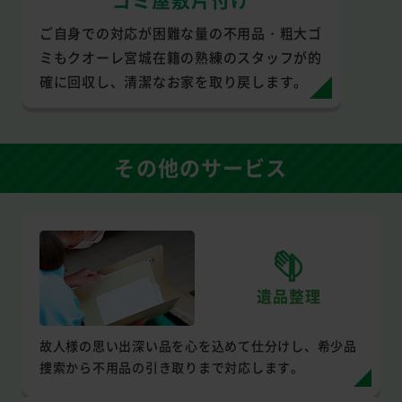
ご自身での対応が困難な量の不用品・粗大ゴ
ミもクオーレ宮城在籍の熟練のスタッフが的
確に回収し、清潔なお家を取り戻します。
その他のサービス
遺品整理
故人様の思い出深い品を心を込めて仕分けし、希少品
捜索から不用品の引き取りまで対応します。