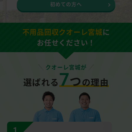
初めての方へ
不用品回収クオーレ宮城
に
お任せください！
クオーレ宮城が
7
つ
選ばれる
の理由