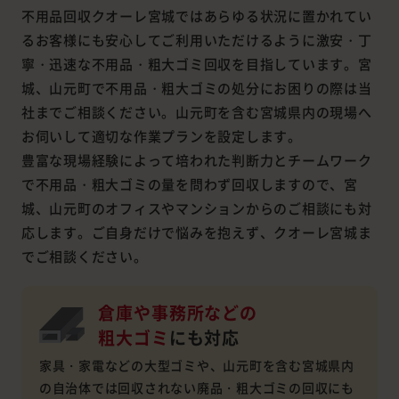
不用品回収クオーレ宮城ではあらゆる状況に置かれてい
るお客様にも安心してご利用いただけるように激安・丁
寧・迅速な不用品・粗大ゴミ回収を目指しています。宮
城、山元町で不用品・粗大ゴミの処分にお困りの際は当
社までご相談ください。山元町を含む宮城県内の現場へ
お伺いして適切な作業プランを設定します。
豊富な現場経験によって培われた判断力とチームワーク
で不用品・粗大ゴミの量を問わず回収しますので、宮
城、山元町のオフィスやマンションからのご相談にも対
応します。ご自身だけで悩みを抱えず、クオーレ宮城ま
でご相談ください。
倉庫や事務所などの
粗大ゴミ
にも対応
家具・家電などの大型ゴミや、山元町を含む宮城県内
の自治体では回収されない廃品・粗大ゴミの回収にも