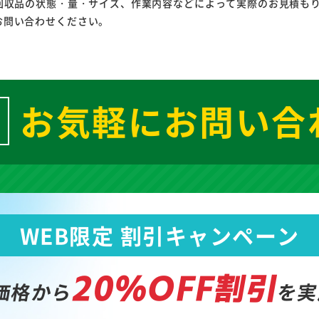
回収品の状態・量・サイズ、作業内容などによって実際のお見積も
お問い合わせください。
お気軽にお問い合
WEB限定 割引キャンペーン
20%OFF割引
価格から
を実