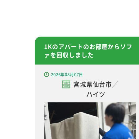
1Kのアパートのお部屋からソフ
ァを回収しました
2026年08月07日
宮城県仙台市／
ハイツ