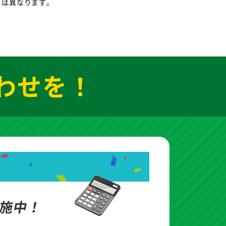
りは異なります。
わせを！
施中！