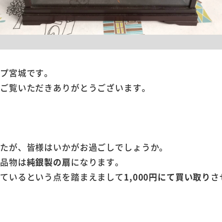
ープ宮城です。
をご覧いただきありがとうございます。
したが、皆様はいかがお過ごしでしょうか。
お品物は
純銀製の扇
になります。
れているという点を踏まえまして
1,000円にて買い取り
さ