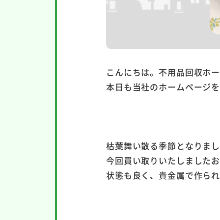
こんにちは。不用品回収ホ
本日も当社のホームページ
枯葉舞い散る季節となりま
今回買い取りいたしました
状態も良く、貴金属で作ら