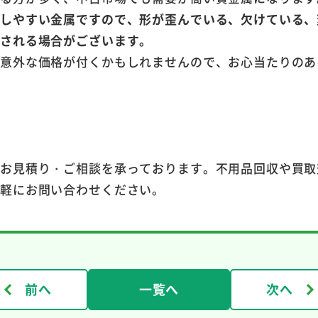
がしやすい金属ですので、形が歪んでいる、欠けている、
断される場合がございます。
に意外な価格が付くかもしれませんので、お心当たりのあ
。
のお見積り・ご相談を承っております。不用品回収や買取
気軽にお問い合わせください。
前へ
一覧へ
次へ