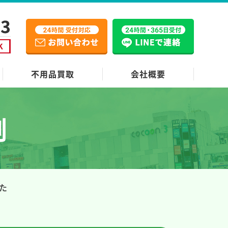
不用品買取
会社概要
例
た