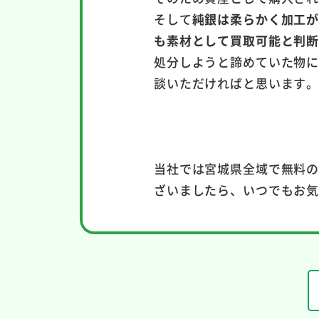
そして
純銀は柔らかく加工
も素材として買取可能と判
処分しようと諦めていた物
談いただければと思います
当社では宮城県全域で無料
ざいましたら、いつでもお