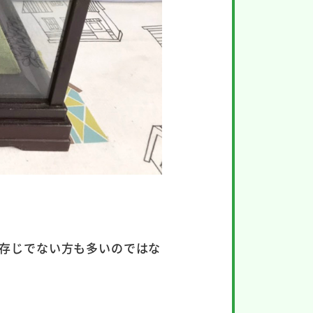
存じでない方も多いのではな
。