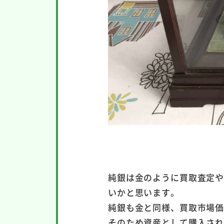
純銀は金のように買取査定
いかと思います。
純銀も金と同様、買取市場
そのため資産として購入さ