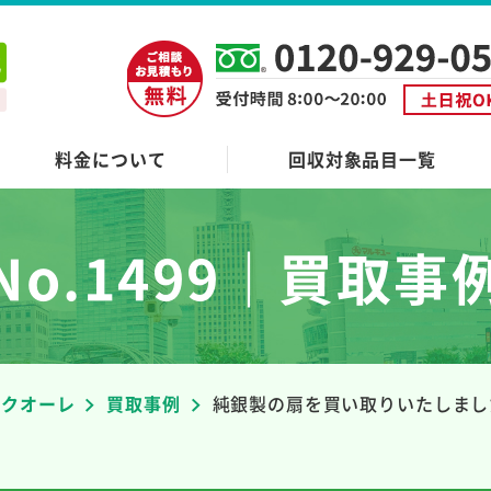
料金について
回収対象品目一覧
No.1499｜買取事
者クオーレ
買取事例
純銀製の扇を買い取りいたしまし