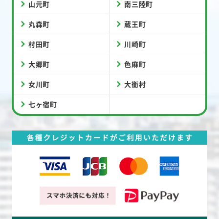
山元町
南三陸町
丸森町
蔵王町
村田町
川崎町
大郷町
色麻町
女川町
大衡村
七ヶ宿町