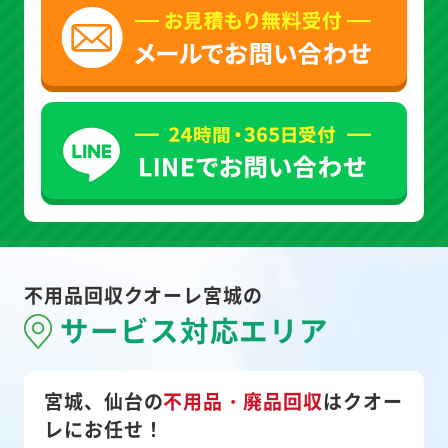
不用品回収クオーレ宮城の
サービス対応エリア
宮城、仙台の
不用品・廃品回収
は
クオー
レにお任せ！