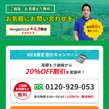
ご相談・お見積もり無料
お気軽にお問い合わせを！
★4.9
Google口コミ
獲得
WEB限定 割引キャンペーン
見積もり価格から
20%OFF割引
を実施中！