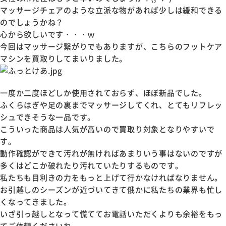
マッサージチェアのような立派な物があれば少しは緩和できる
のでしょうかね？
心から欲しいです・・・ｗ
今回はマッサージ繋がりでもありますが、こちらのフットケア
マシンを買取りしてまいりました。
一度か二度ほどしか使用されておらず、ほぼ新品でした。
ふくらはぎや足の裏までマッサージしてくれ、とてもリフレッ
シュできそうな一品です。
こういった商品は人気が高いので買取り対象となりやすいで
す。
動作確認ができて汚れが無ければあまりいう事はないのですが
多くはどこか破れたり汚れていたりするものです。
私たちも目利きの力をもっと上げて行かなければなりません。
お引越しのシーズンが近づいてきて俄かに私たちの業界も忙し
くなってきました。
いざ引っ越しとなって慌ててお電話いただくよりも余裕をもっ
てご依頼くださいね。