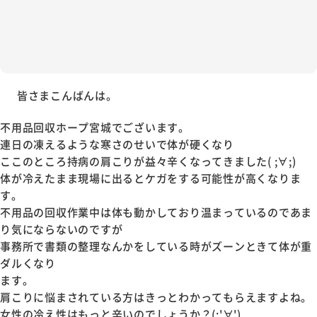
皆さまこんばんは。
不用品回収ホープ宮城でございます。
連日の凍えるような寒さのせいで体が硬くなり
ここのところ持病の肩こりが益々辛くなってきました( ;∀;)
体が冷えたまま現場に出るとケガをする可能性が高くなりま
す。
不用品の回収作業中は体も動かしており温まっているのであま
り気にならないのですが
事務所で書類の整理なんかをしている時がズーンときて体が重
ダルくなり
ます。
肩こりに悩まされている方はきっとわかってもらえますよね。
女性の冷え性はもっと辛いのでしょうか？(;'∀')