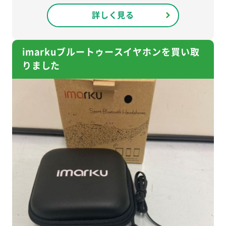
詳しく見る
imarkuブルートゥースイヤホンを買い取
りました