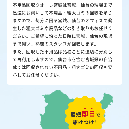
不用品回収クオーレ宮城は宮城、仙台の現場まで
迅速にお伺いして
不用品・粗大ゴミ
の回収を承り
ますので、処分に困る宮城、仙台のオフィスで発
生した粗大ゴミや廃品などの引き取りもお任せく
ださい。ご希望に沿った日時に宮城、仙台の現場
まで伺い、熟練のスタッフが回収します。
また、
回収した不用品は品種ごとに適切に分別し
て再利用
しますので、仙台市を含む宮城県の自治
体では回収されない不用品・粗大ゴミの回収も安
心してお任せください。