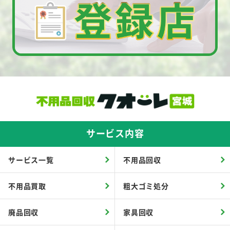
サービス内容
サービス一覧
不用品回収
不用品買取
粗大ゴミ処分
廃品回収
家具回収