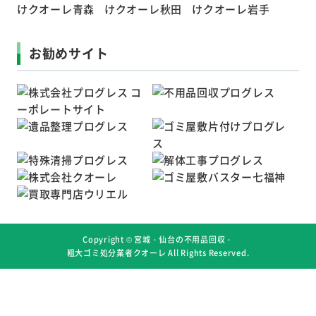
お勧めサイト
Copyright ©
宮城・仙台の不用品回収・
粗大ゴミ処分業者クオーレ
All Rights Reserved.