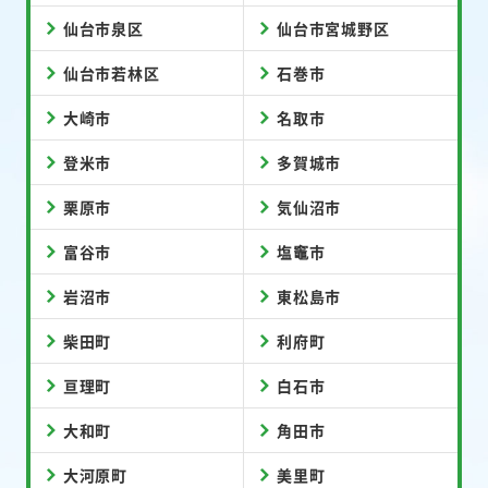
仙台市泉区
仙台市宮城野区
仙台市若林区
石巻市
大崎市
名取市
登米市
多賀城市
栗原市
気仙沼市
富谷市
塩竈市
岩沼市
東松島市
柴田町
利府町
亘理町
白石市
大和町
角田市
大河原町
美里町