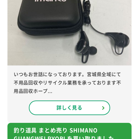
いつもお世話になっております。宮城県全域にて
不用品回収やリサイクル業務を承っております不
用品回収ホープ...
詳しく見る
釣り道具 まとめ売り SHIMANO
GUANGWEI RYOBI を買い取りました