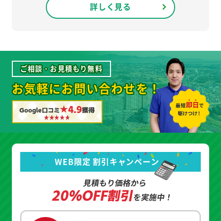
詳しく見る
ご相談・お見積もり無料
お気軽にお問い合わせを！
★4.9
Google口コミ
獲得
WEB限定 割引キャンペーン
見積もり価格から
20%OFF割引
を実施中！