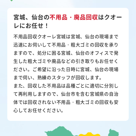
宮城、仙台の
不用品・廃品回収
は
クオー
レにお任せ！
不用品回収クオーレ宮城は宮城、仙台の現場まで
迅速にお伺いして
不用品・粗大ゴミ
の回収を承り
ますので、処分に困る宮城、仙台のオフィスで発
生した粗大ゴミや廃品などの引き取りもお任せく
ださい。ご希望に沿った日時に宮城、仙台の現場
まで伺い、熟練のスタッフが回収します。
また、
回収した不用品は品種ごとに適切に分別し
て再利用
しますので、仙台市を含む宮城県の自治
体では回収されない不用品・粗大ゴミの回収も安
心してお任せください。