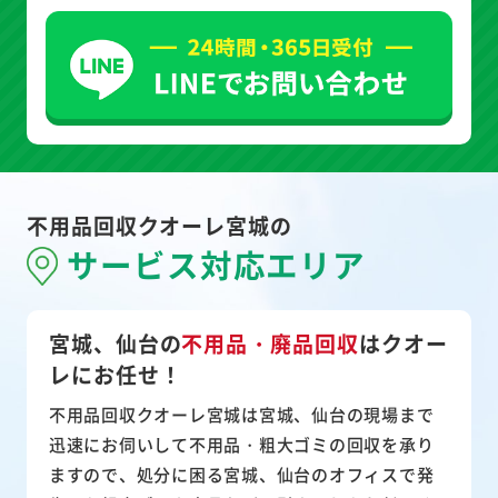
不用品回収クオーレ宮城の
サービス対応エリア
宮城、仙台の
不用品・廃品回収
は
クオー
レにお任せ！
不用品回収クオーレ宮城は宮城、仙台の現場まで
迅速にお伺いして
不用品・粗大ゴミ
の回収を承り
ますので、処分に困る宮城、仙台のオフィスで発