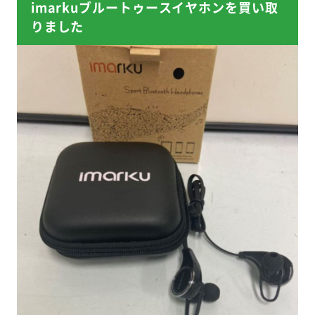
imarkuブルートゥースイヤホンを買い取
りました