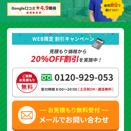
★4.9
Google口コミ
獲得
WEB限定 割引キャンペーン
見積もり価格から
20%OFF割引
を実施中！