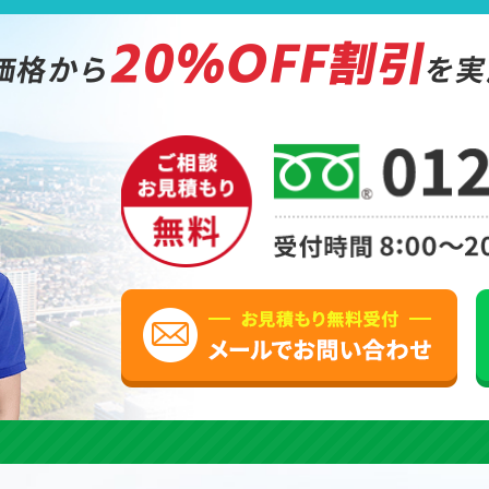
20%OFF割引
価格から
を実