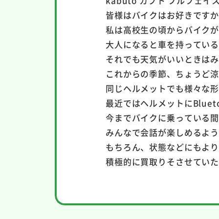
kabuto カブト フルフェイ
皆様はバイクはお好きです
私は高校生の頃からバイク
大人になると車を持ってい
それでも天気がいいときは
これからの季節、ちょうど
同じヘルメットでも様々な
最近ではヘルメットにBlue
今までバイクに乗っている
みんなで会話が楽しめるよう
もちろん、状態などにもよ
積極的に買取りそさせてい