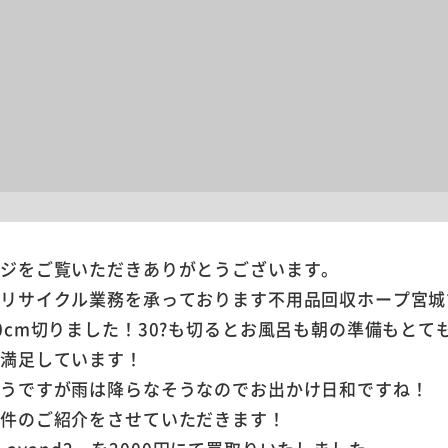
ージをご覧いただきありがとうございます。
やリサイクル業務を承っております不用品回収ホープ宮城
0cm切りました！30?も切るとお風呂も朝の準備もとて
も満足しています！
そうですが雨は降らなそうなのでお出かけ日和ですね！
案件のご紹介をさせていただきます！