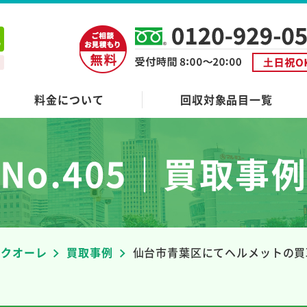
料金について
回収対象品目一覧
No.405｜買取事
者クオーレ
買取事例
仙台市青葉区にてヘルメットの買