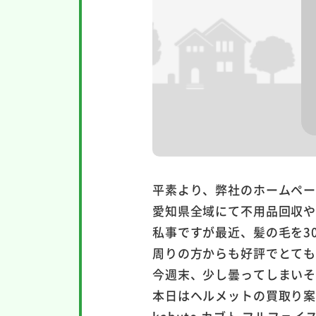
平素より、弊社のホームペ
愛知県全域にて不用品回収
私事ですが最近、髪の毛を3
周りの方からも好評でとて
今週末、少し曇ってしまい
本日はヘルメットの買取り