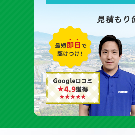
見積もり
Google口コミ
★4.9
獲得