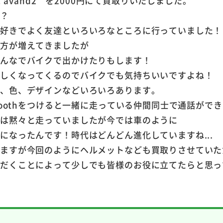
ス avand2 を2000円にて買取りいたしました。
か？
が好きでよく友達といろいろなところに行っていました！
る方が増えてきましたが
みんなでバイクで出かけたりもします！
涼しくなってくるのでバイクでも気持ちいいですよね！
形、色、デザインなどいろいろあります。
toothをつけると一緒に走っている仲間同士で通話がで
間は黙々と走っていましたが今では車のように
になったんです！時代はどんどん進化していますね...
りますが今回のようにヘルメットなども買取りさせていた
ただくことによって少しでも皆様のお役に立てたらと思っ