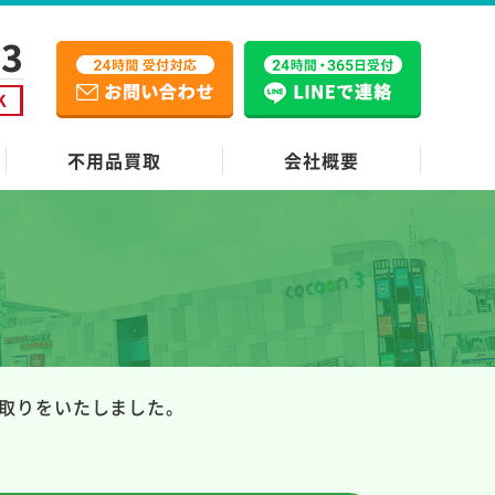
不用品買取
会社概要
例
取りをいたしました。