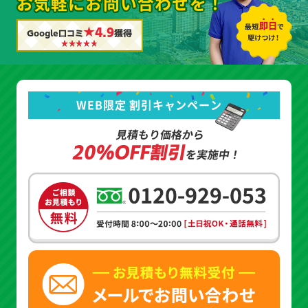
お気軽にお問い合わせを！
★4.9
Google口コミ
獲得
WEB限定 割引キャンペーン
見積もり価格から
20%OFF割引
を実施中！