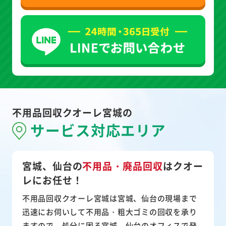
不用品回収クオーレ宮城の
サービス対応エリア
宮城、仙台の
不用品・廃品回収
は
クオー
レにお任せ！
不用品回収クオーレ宮城は宮城、仙台の現場まで
迅速にお伺いして
不用品・粗大ゴミ
の回収を承り
ますので、処分に困る宮城、仙台のオフィスで発