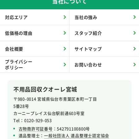
当社について
対応エリア
当社の強み
低価格の理由
スタッフ紹介
会社概要
サイトマップ
プライバシー
お問い合わせ
ポリシー
不用品回収クオーレ宮城
〒980-0014 宮城県仙台市青葉区本町一丁目
5番28号
カーニープレイス仙台駅前通603号室
Tel：0120-929-053
古物商許可証番号
：542791100800号
遺品整理士：
一般社団法人 遺品整理士認定協会