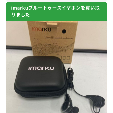
imarkuブルートゥースイヤホンを買い取
りました