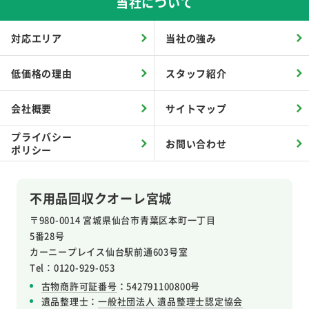
当社について
対応エリア
当社の強み
低価格の理由
スタッフ紹介
会社概要
サイトマップ
プライバシー
お問い合わせ
ポリシー
不用品回収クオーレ宮城
〒980-0014 宮城県仙台市青葉区本町一丁目
5番28号
カーニープレイス仙台駅前通603号室
Tel：0120-929-053
古物商許可証番号
：542791100800号
遺品整理士：
一般社団法人 遺品整理士認定協会