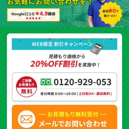
お気軽にお問い合わせを！
★4.9
Google口コミ
獲得
WEB限定 割引キャンペーン
見積もり価格から
20%OFF割引
を実施中！