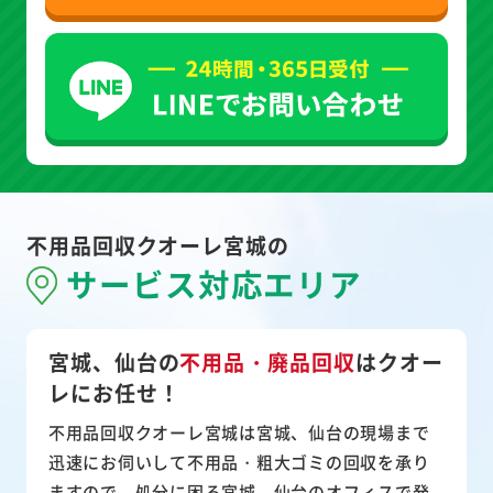
不用品回収クオーレ宮城の
サービス対応エリア
宮城、仙台の
不用品・廃品回収
は
クオー
レにお任せ！
不用品回収クオーレ宮城は宮城、仙台の現場まで
迅速にお伺いして
不用品・粗大ゴミ
の回収を承り
ますので、処分に困る宮城、仙台のオフィスで発