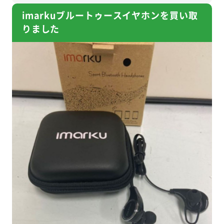
imarkuブルートゥースイヤホンを買い取
りました