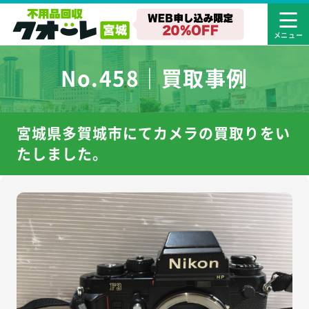
No.458｜買取事例
宮城県多賀城市にてカメラの買取りをい
たしました。