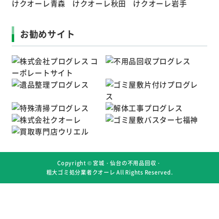
お勧めサイト
Copyright ©
宮城・仙台の不用品回収・
粗大ゴミ処分業者クオーレ
All Rights Reserved.