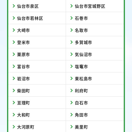
仙台市泉区
仙台市宮城野区
仙台市若林区
石巻市
大崎市
名取市
登米市
多賀城市
栗原市
気仙沼市
富谷市
塩竈市
岩沼市
東松島市
柴田町
利府町
亘理町
白石市
大和町
角田市
大河原町
美里町