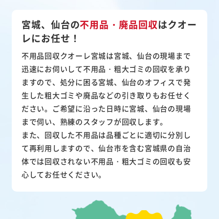
宮城、仙台の
不用品・廃品回収
は
クオー
レにお任せ！
不用品回収クオーレ宮城は宮城、仙台の現場まで
迅速にお伺いして
不用品・粗大ゴミ
の回収を承り
ますので、処分に困る宮城、仙台のオフィスで発
生した粗大ゴミや廃品などの引き取りもお任せく
ださい。ご希望に沿った日時に宮城、仙台の現場
まで伺い、熟練のスタッフが回収します。
また、
回収した不用品は品種ごとに適切に分別し
て再利用
しますので、仙台市を含む宮城県の自治
体では回収されない不用品・粗大ゴミの回収も安
心してお任せください。