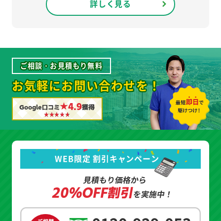
詳しく見る
ご相談・お見積もり無料
お気軽にお問い合わせを！
★4.9
Google口コミ
獲得
WEB限定 割引キャンペーン
見積もり価格から
20%OFF割引
を実施中！