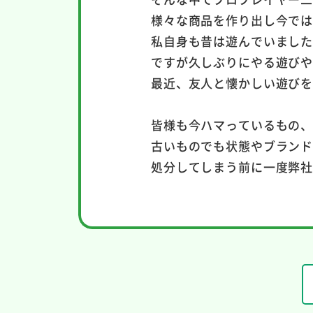
様々な商品を作り出し今で
私自身も昔は遊んでいまし
ですが久しぶりにやる遊び
最近、友人と懐かしい遊び
皆様も今ハマっているもの
古いものでも状態やブラン
処分してしまう前に一度弊