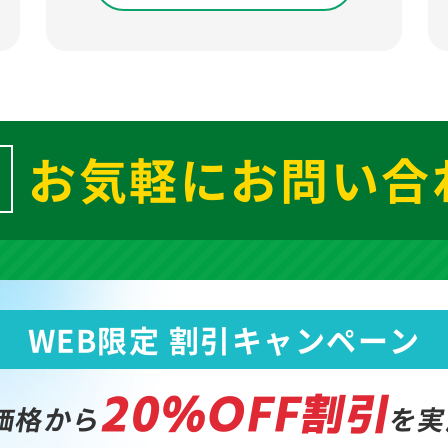
お気軽にお問い合
WEB限定 割引キャンペーン
20%OFF割引
価格から
を実