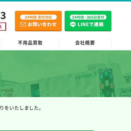
不用品買取
会社概要
例
りをいたしました。