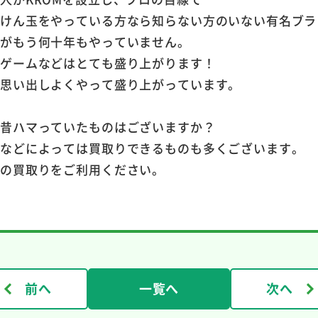
はけん玉をやっている方なら知らない方のいない有名ブラ
たがもう何十年もやっていません。
やゲームなどはとても盛り上がります！
を思い出しよくやって盛り上がっています。
、昔ハマっていたものはございますか？
ドなどによっては買取りできるものも多くございます。
社の買取りをご利用ください。
前へ
一覧へ
次へ