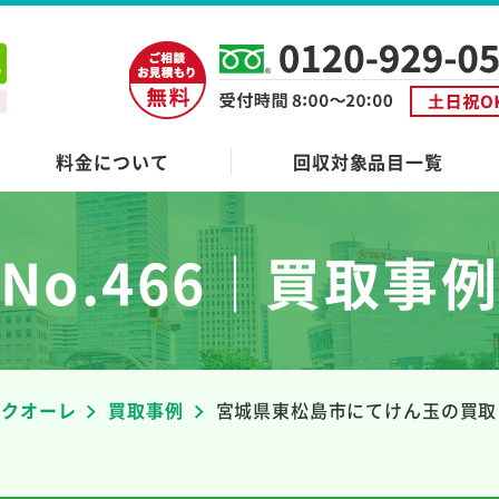
料金について
回収対象品目一覧
No.466｜買取事
者クオーレ
買取事例
宮城県東松島市にてけん玉の買取