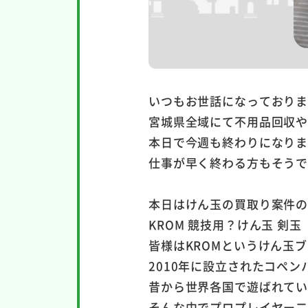
いつもお世話になっており
宮城県全域にて不用品回収
本日で今週も終わりになり
仕事が早く終わる方もそう
本日はけん玉の買取り案件
KROM 競技用？けん玉 剣
皆様はKROMというけん玉
2010年に設立されたコペ
昔から世界各国で遊ばれて
そんな中でプロプレイヤー二