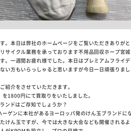
ます。本日は弊社のホームページをご覧いただきありがと
やリサイクル業務を承っております不用品回収ホープ宮城
ます。一週間お疲れ様でした。本日はプレミアムフライデ
でない方もいらっしゃると思いますが今日一日頑張りまし
のご紹介をさせていただきます。
玉 を1800円にて買取りをいたしました。
ブランドはご存知でしょうか？
ンハーゲンに本社があるヨーロッパ発のけん玉ブランドに
いたけん玉ですが、今では大きな大会なども開催されるよ
人がKROMを設立し、プロの目線で