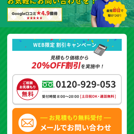
お気軽にお問い合わせを！
★4.9
Google口コミ
獲得
WEB限定 割引キャンペーン
見積もり価格から
20%OFF割引
を実施中！