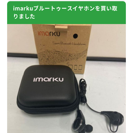
imarkuブルートゥースイヤホンを買い取
りました