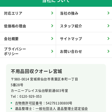
当社について
対応エリア
当社の強み
低価格の理由
スタッフ紹介
会社概要
サイトマップ
プライバシー
お問い合わせ
ポリシー
不用品回収クオーレ宮城
〒980-0014 宮城県仙台市青葉区本町一丁目
5番28号
カーニープレイス仙台駅前通603号室
Tel：0120-929-053
古物商許可証番号
：542791100800号
遺品整理士：
一般社団法人 遺品整理士認定協会