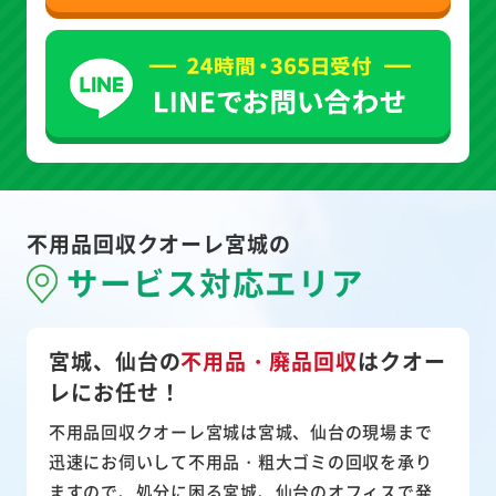
不用品回収クオーレ宮城の
サービス対応エリア
宮城、仙台の
不用品・廃品回収
は
クオー
レにお任せ！
不用品回収クオーレ宮城は宮城、仙台の現場まで
迅速にお伺いして
不用品・粗大ゴミ
の回収を承り
ますので、処分に困る宮城、仙台のオフィスで発