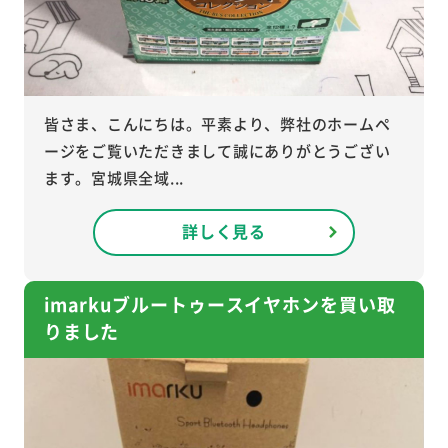
皆さま、こんにちは。平素より、弊社のホームペ
ージをご覧いただきまして誠にありがとうござい
ます。宮城県全域...
詳しく見る
imarkuブルートゥースイヤホンを買い取
りました