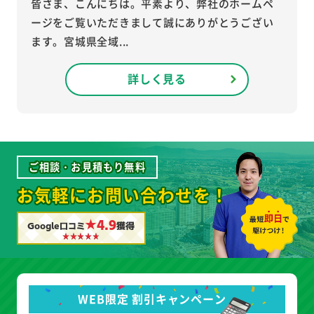
皆さま、こんにちは。平素より、弊社のホームペ
ージをご覧いただきまして誠にありがとうござい
ます。宮城県全域...
詳しく見る
ご相談・お見積もり無料
お気軽にお問い合わせを！
★4.9
Google口コミ
獲得
WEB限定 割引キャンペーン