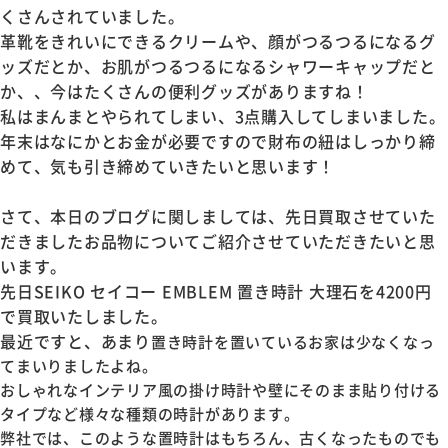
くさんされていました。
革靴をきれいにできるクリームや、顔がつるつるになるグ
ッズだとか、お肌がつるつるになるシャワーキャップだと
か、、今はたくさんの便利グッズがありますね！
私はまんまとやられてしまい、3点購入してしまいました。
年末はなにかとお金が必要ですので財布の紐はしっかり締
めて、気も引き締めていきたいと思います！
さて、本日のブログに関しましては、先日買取させていた
だきましたお品物についてご紹介させていただきたいと思
います。
先日SEIKO セイコー EMBLEM 置き時計 大理石を4200円
で買取いたしました。
最近ですと、あまり
置き時計を置いているお家は少なくなっ
てまいりましたよね。
おしゃれなインテリア風の掛け時計や壁にそのまま貼り付ける
タイプなど様々な種類の時計があります。
弊社では、このような置時計はもちろん、古くなったものでも