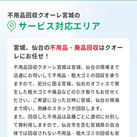
不用品回収クオーレ宮城の
サービス対応エリア
宮城、仙台の
不用品・廃品回収
は
クオー
レにお任せ！
不用品回収クオーレ宮城は宮城、仙台の現場まで
迅速にお伺いして
不用品・粗大ゴミ
の回収を承り
ますので、処分に困る宮城、仙台のオフィスで発
生した粗大ゴミや廃品などの引き取りもお任せく
ださい。ご希望に沿った日時に宮城、仙台の現場
まで伺い、熟練のスタッフが回収します。
また、
回収した不用品は品種ごとに適切に分別し
て再利用
しますので、仙台市を含む宮城県の自治
体では回収されない不用品・粗大ゴミの回収も安