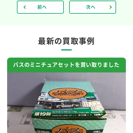
前へ
次へ
最新の買取事例
バスのミニチュアセットを買い取りました