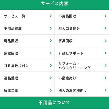
サービス内容
サービス一覧
不用品回収
不用品買取
粗大ゴミ処分
廃品回収
家具回収
家電回収
引越しサポート
リフォーム・
ゴミ屋敷片付け
ハウスクリーニング
遺品整理
不動産売却
解体工事
法人のお客様向け
不用品について