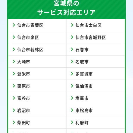
宮城県の
サービス対応エリア
仙台市青葉区
仙台市太白区
仙台市泉区
仙台市宮城野区
仙台市若林区
石巻市
大崎市
名取市
登米市
多賀城市
栗原市
気仙沼市
富谷市
塩竈市
岩沼市
東松島市
柴田町
利府町