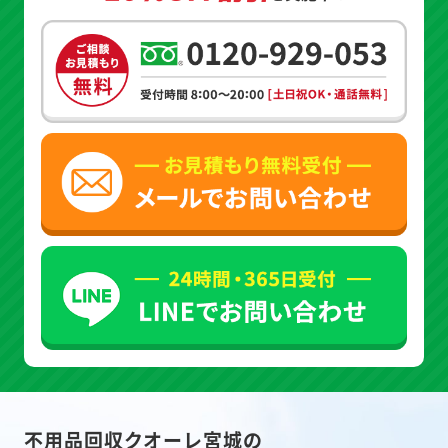
不用品回収クオーレ宮城の