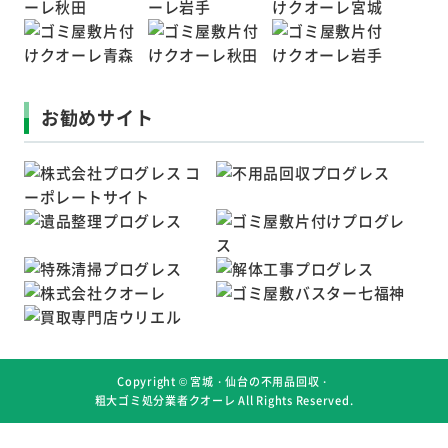
お勧めサイト
Copyright ©
宮城・仙台の不用品回収・
粗大ゴミ処分業者クオーレ
All Rights Reserved.