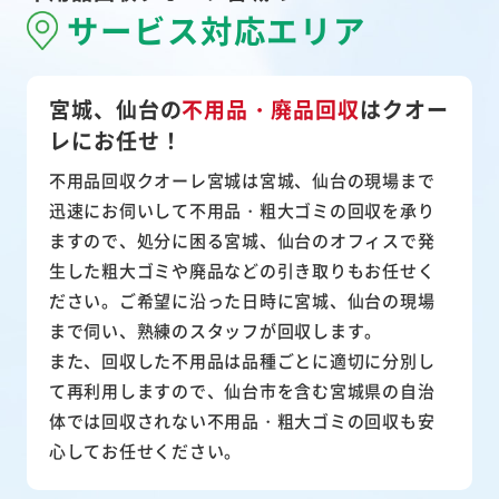
サービス対応エリア
宮城、仙台の
不用品・廃品回収
は
クオー
レにお任せ！
不用品回収クオーレ宮城は宮城、仙台の現場まで
迅速にお伺いして
不用品・粗大ゴミ
の回収を承り
ますので、処分に困る宮城、仙台のオフィスで発
生した粗大ゴミや廃品などの引き取りもお任せく
ださい。ご希望に沿った日時に宮城、仙台の現場
まで伺い、熟練のスタッフが回収します。
また、
回収した不用品は品種ごとに適切に分別し
て再利用
しますので、仙台市を含む宮城県の自治
体では回収されない不用品・粗大ゴミの回収も安
心してお任せください。