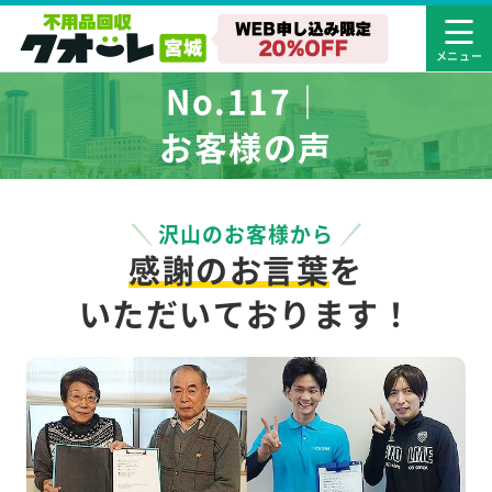
No.117｜
お客様の声
沢山のお客様から
感謝のお言葉
を
いただいております！