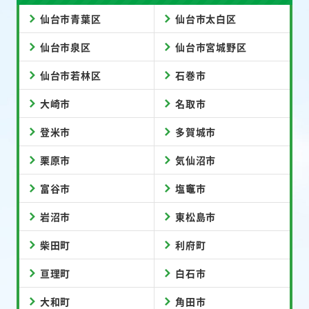
仙台市青葉区
仙台市太白区
仙台市泉区
仙台市宮城野区
仙台市若林区
石巻市
大崎市
名取市
登米市
多賀城市
栗原市
気仙沼市
富谷市
塩竈市
岩沼市
東松島市
柴田町
利府町
亘理町
白石市
大和町
角田市