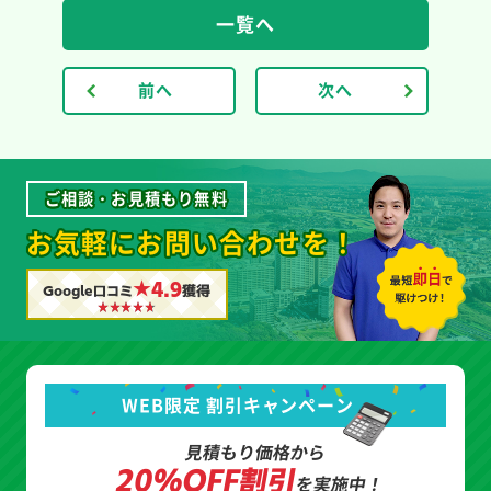
一覧へ
前へ
次へ
ご相談・お見積もり無料
お気軽にお問い合わせを！
★4.9
Google口コミ
獲得
WEB限定 割引キャンペーン
見積もり価格から
20%OFF割引
を実施中！