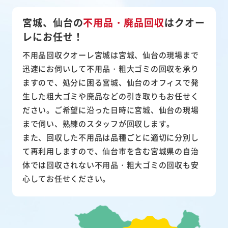
宮城、仙台の
不用品・廃品回収
は
クオー
レにお任せ！
不用品回収クオーレ宮城は宮城、仙台の現場まで
迅速にお伺いして
不用品・粗大ゴミ
の回収を承り
ますので、処分に困る宮城、仙台のオフィスで発
生した粗大ゴミや廃品などの引き取りもお任せく
ださい。ご希望に沿った日時に宮城、仙台の現場
まで伺い、熟練のスタッフが回収します。
また、
回収した不用品は品種ごとに適切に分別し
て再利用
しますので、仙台市を含む宮城県の自治
体では回収されない不用品・粗大ゴミの回収も安
心してお任せください。