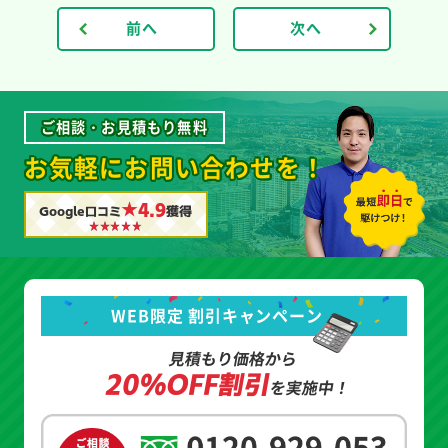
前へ
次へ
ご相談・お見積もり無料
お気軽にお問い合わせを！
★4.9
Google口コミ
獲得
WEB限定 割引キャンペーン
見積もり価格から
20%OFF割引
を実施中！