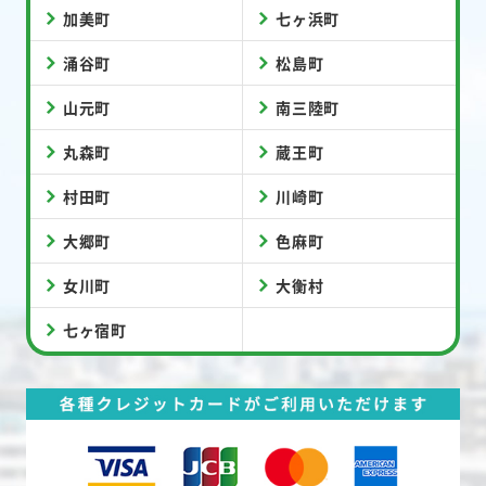
加美町
七ヶ浜町
涌谷町
松島町
山元町
南三陸町
丸森町
蔵王町
村田町
川崎町
大郷町
色麻町
女川町
大衡村
七ヶ宿町