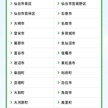
仙台市泉区
仙台市宮城野区
仙台市若林区
石巻市
大崎市
名取市
登米市
多賀城市
栗原市
気仙沼市
富谷市
塩竈市
岩沼市
東松島市
柴田町
利府町
亘理町
白石市
大和町
角田市
大河原町
美里町