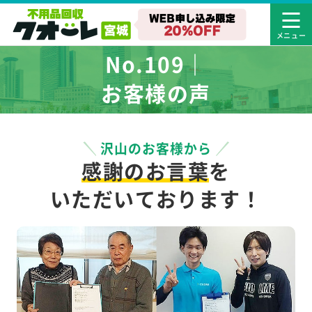
No.109｜
お客様の声
沢山のお客様から
感謝のお言葉
を
いただいております！