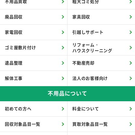
不用品買取
粗大ゴミ処分
廃品回収
家具回収
家電回収
引越しサポート
リフォーム・
ゴミ屋敷片付け
ハウスクリーニング
遺品整理
不動産売却
解体工事
法人のお客様向け
不用品について
初めての方へ
料金について
回収対象品目一覧
買取対象品目一覧