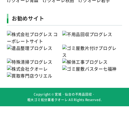
お勧めサイト
Copyright ©
宮城・仙台の不用品回収・
粗大ゴミ処分業者クオーレ
All Rights Reserved.