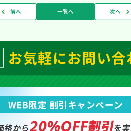
前へ
一覧へ
次へ
お気軽にお問い合
WEB限定 割引キャンペーン
20%OFF割引
価格から
を実