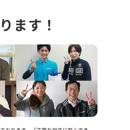
ります！
いております。「丁寧な対応に安心でき