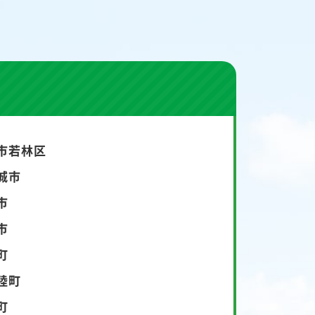
市若林区
城市
市
市
町
陸町
町