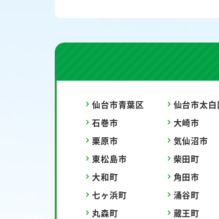
仙台市青葉区
仙台市太白
石巻市
大崎市
栗原市
気仙沼市
東松島市
柴田町
大和町
角田市
七ヶ浜町
涌谷町
丸森町
蔵王町