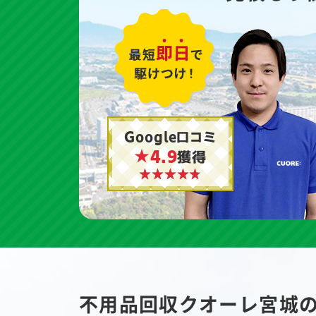
Google口コミ
★4.9
獲得
不用品回収クオーレ宮城