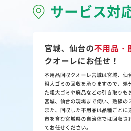
サービス対
宮城、仙台の
不用品・
クオーレにお任せ！
不用品回収クオーレ宮城は宮城、仙
粗大ゴミ
の回収を承りますので、処
た粗大ゴミや廃品などの引き取りも
宮城、仙台の現場まで伺い、熟練の
また、
回収した不用品は品種ごとに
市を含む宮城県の自治体では回収さ
てお任せください。