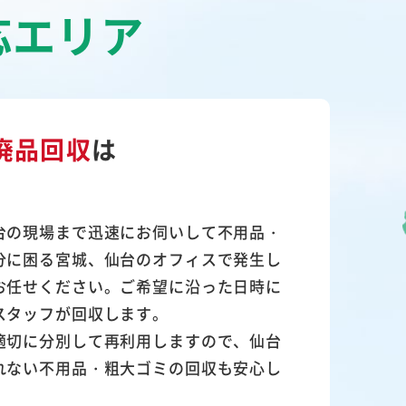
応エリア
廃品回収
は
台の現場まで迅速にお伺いして
不用品・
分に困る宮城、仙台のオフィスで発生し
お任せください。ご希望に沿った日時に
スタッフが回収します。
適切に分別して再利用
しますので、仙台
れない不用品・粗大ゴミの回収も安心し