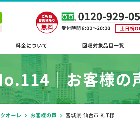
料金について
回収対象品目一覧
No.114｜
お客様の
者クオーレ
お客様の声
宮城県 仙台市 K.T様