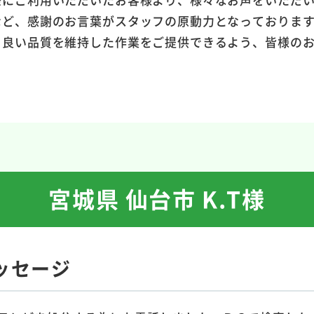
など、感謝のお言葉がスタッフの原動力となっておりま
り良い品質を維持した作業をご提供できるよう、皆様の
宮城県 仙台市 K.T様
ッセージ