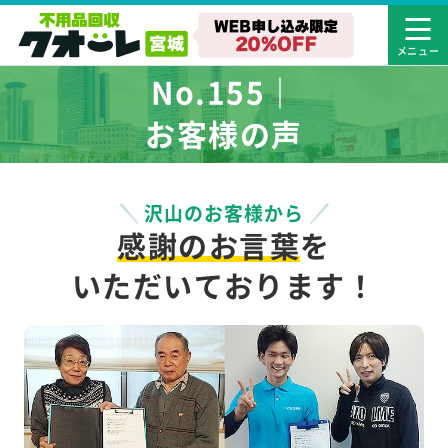
No.155｜
お客様の声
沢山のお客様から
感謝のお言葉
を
いただいております！