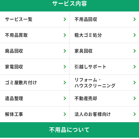
サービス内容
サービス一覧
不用品回収
不用品買取
粗大ゴミ処分
廃品回収
家具回収
家電回収
引越しサポート
リフォーム・
ゴミ屋敷片付け
ハウスクリーニング
遺品整理
不動産売却
解体工事
法人のお客様向け
不用品について