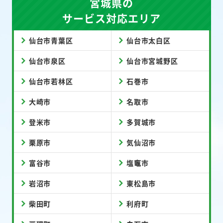
宮城県の
サービス対応エリア
仙台市青葉区
仙台市太白区
仙台市泉区
仙台市宮城野区
仙台市若林区
石巻市
大崎市
名取市
登米市
多賀城市
栗原市
気仙沼市
富谷市
塩竈市
岩沼市
東松島市
柴田町
利府町