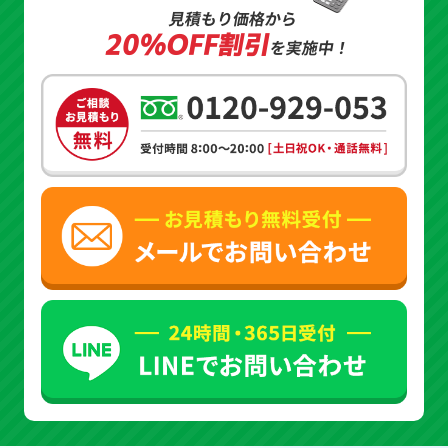
見積もり価格から
20%OFF割引
を実施中！