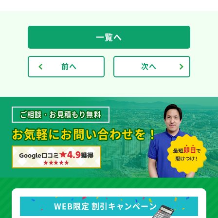
一覧へ
前へ
次へ
ご相談・お見積もり無料
お気軽にお問い合わせを！
★4.9
Google口コミ
獲得
WEB限定 割引キャンペーン