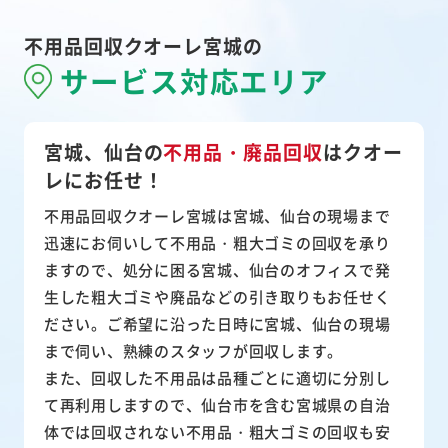
不用品回収クオーレ宮城の
サービス対応エリア
宮城、仙台の
不用品・廃品回収
は
クオー
レにお任せ！
不用品回収クオーレ宮城は宮城、仙台の現場まで
迅速にお伺いして
不用品・粗大ゴミ
の回収を承り
ますので、処分に困る宮城、仙台のオフィスで発
生した粗大ゴミや廃品などの引き取りもお任せく
ださい。ご希望に沿った日時に宮城、仙台の現場
まで伺い、熟練のスタッフが回収します。
また、
回収した不用品は品種ごとに適切に分別し
て再利用
しますので、仙台市を含む宮城県の自治
体では回収されない不用品・粗大ゴミの回収も安