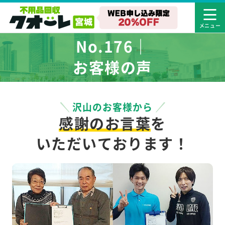
No.176｜
お客様の声
沢山のお客様から
感謝のお言葉
を
いただいております！