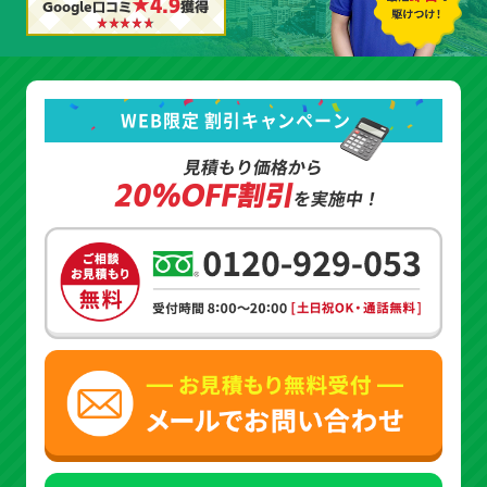
★4.9
Google口コミ
獲得
WEB限定 割引キャンペーン
見積もり価格から
20%OFF割引
を実施中！