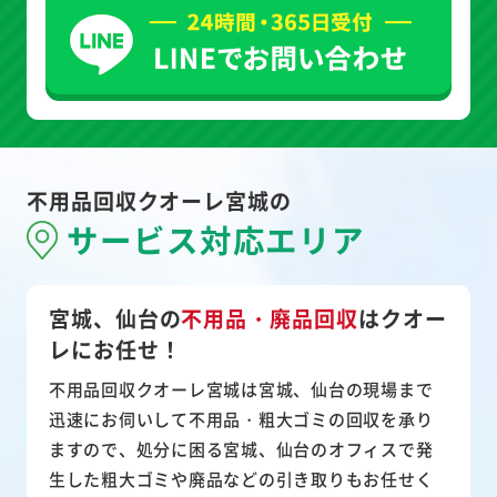
不用品回収クオーレ宮城の
サービス対応エリア
宮城、仙台の
不用品・廃品回収
は
クオー
レにお任せ！
不用品回収クオーレ宮城は宮城、仙台の現場まで
迅速にお伺いして
不用品・粗大ゴミ
の回収を承り
ますので、処分に困る宮城、仙台のオフィスで発
生した粗大ゴミや廃品などの引き取りもお任せく