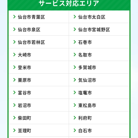
サービス対応エリア
仙台市青葉区
仙台市太白区
仙台市泉区
仙台市宮城野区
仙台市若林区
石巻市
大崎市
名取市
登米市
多賀城市
栗原市
気仙沼市
富谷市
塩竈市
岩沼市
東松島市
柴田町
利府町
亘理町
白石市