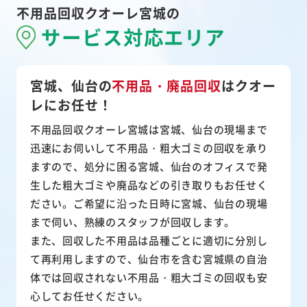
不用品回収クオーレ宮城の
サービス対応エリア
宮城、仙台の
不用品・廃品回収
は
クオー
レにお任せ！
不用品回収クオーレ宮城は宮城、仙台の現場まで
迅速にお伺いして
不用品・粗大ゴミ
の回収を承り
ますので、処分に困る宮城、仙台のオフィスで発
生した粗大ゴミや廃品などの引き取りもお任せく
ださい。ご希望に沿った日時に宮城、仙台の現場
まで伺い、熟練のスタッフが回収します。
また、
回収した不用品は品種ごとに適切に分別し
て再利用
しますので、仙台市を含む宮城県の自治
体では回収されない不用品・粗大ゴミの回収も安
心してお任せください。