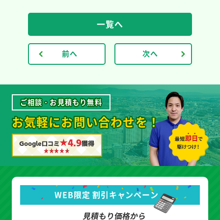
一覧へ
前へ
次へ
ご相談・お見積もり無料
お気軽にお問い合わせを！
★4.9
Google口コミ
獲得
WEB限定 割引キャンペーン
見積もり価格から