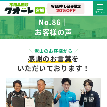
No.86｜
お客様の声
沢山のお客様から
感謝のお言葉
を
いただいております！