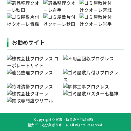
お勧めサイト
Copyright ©
宮城・仙台の不用品回収・
粗大ゴミ処分業者クオーレ
All Rights Reserved.