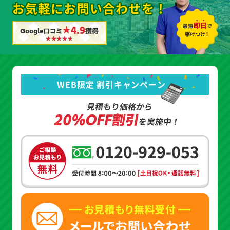
お気軽にお問い合わせを！
★4.9
Google口コミ
獲得
WEB限定 割引キャンペーン
見積もり価格から
20%OFF割引
を実施中！