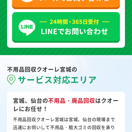
不用品回収クオーレ宮城の
サービス対応エリア
宮城、仙台の
不用品・廃品回収
は
クオー
レにお任せ！
不用品回収クオーレ宮城は宮城、仙台の現場まで
迅速にお伺いして
不用品・粗大ゴミ
の回収を承り