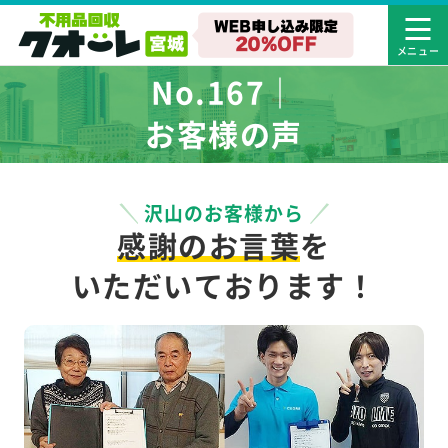
No.167｜
お客様の声
沢山のお客様から
感謝のお言葉
を
いただいております！