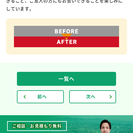
きること、ご友人の方にもお会いできることを楽しみに
しています。
一覧へ
前へ
次へ
ご相談・お見積もり無料