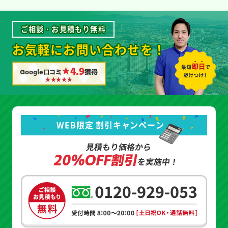
ご相談・お見積もり無料
お気軽にお問い合わせを！
★4.9
Google口コミ
獲得
WEB限定 割引キャンペーン
見積もり価格から
20%OFF割引
を実施中！