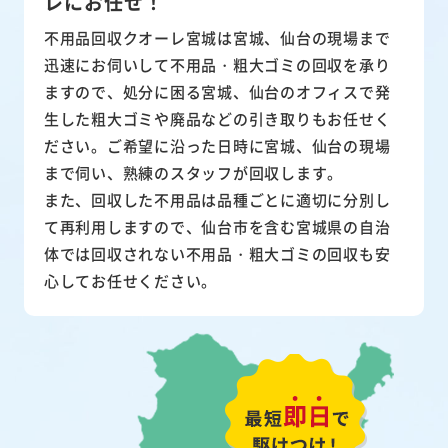
レにお任せ！
不用品回収クオーレ宮城は宮城、仙台の現場まで
迅速にお伺いして
不用品・粗大ゴミ
の回収を承り
ますので、処分に困る宮城、仙台のオフィスで発
生した粗大ゴミや廃品などの引き取りもお任せく
ださい。ご希望に沿った日時に宮城、仙台の現場
まで伺い、熟練のスタッフが回収します。
また、
回収した不用品は品種ごとに適切に分別し
て再利用
しますので、仙台市を含む宮城県の自治
体では回収されない不用品・粗大ゴミの回収も安
心してお任せください。