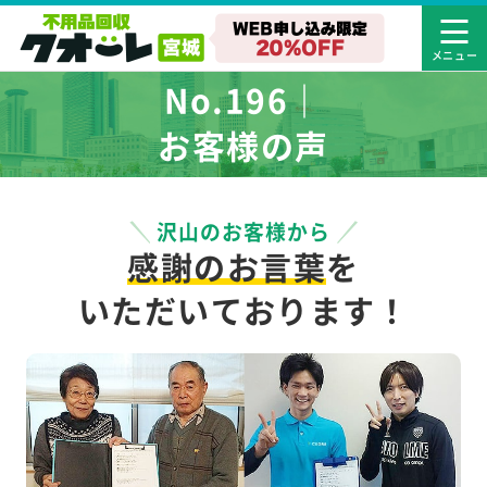
No.196｜
お客様の声
沢山のお客様から
感謝のお言葉
を
いただいております！