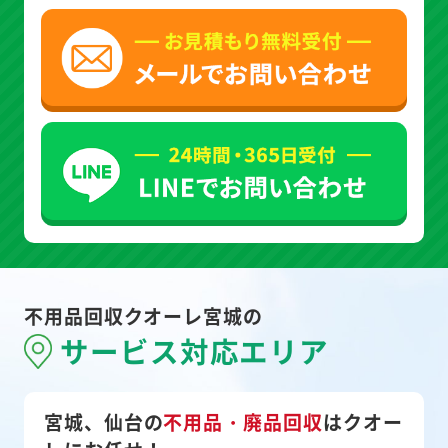
不用品回収クオーレ宮城の
サービス対応エリア
宮城、仙台の
不用品・廃品回収
は
クオー