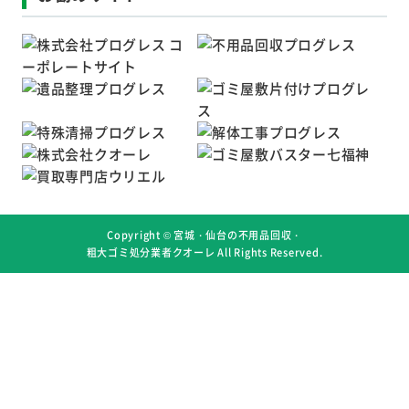
Copyright ©
宮城・仙台の不用品回収・
粗大ゴミ処分業者クオーレ
All Rights Reserved.