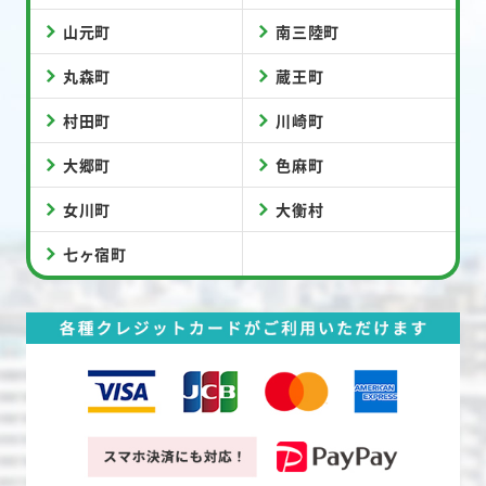
山元町
南三陸町
丸森町
蔵王町
村田町
川崎町
大郷町
色麻町
女川町
大衡村
七ヶ宿町