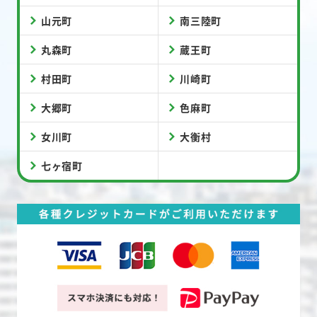
山元町
南三陸町
丸森町
蔵王町
村田町
川崎町
大郷町
色麻町
女川町
大衡村
七ヶ宿町