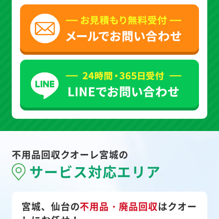
不用品回収クオーレ宮城の
サービス対応エリア
宮城、仙台の
不用品・廃品回収
は
クオー