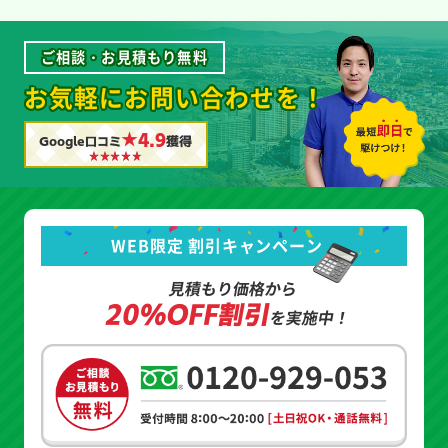
ご相談・お見積もり無料
お気軽にお問い合わせを！
★4.9
Google口コミ
獲得
WEB限定 割引キャンペーン
見積もり価格から
20%OFF割引
を実施中！