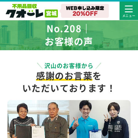
No.208｜
お客様の声
沢山のお客様から
感謝のお言葉
を
いただいております！