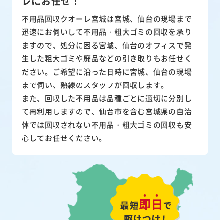
レにお任せ！
不用品回収クオーレ宮城は宮城、仙台の現場まで
迅速にお伺いして
不用品・粗大ゴミ
の回収を承り
ますので、処分に困る宮城、仙台のオフィスで発
生した粗大ゴミや廃品などの引き取りもお任せく
ださい。ご希望に沿った日時に宮城、仙台の現場
まで伺い、熟練のスタッフが回収します。
また、
回収した不用品は品種ごとに適切に分別し
て再利用
しますので、仙台市を含む宮城県の自治
体では回収されない不用品・粗大ゴミの回収も安
心してお任せください。