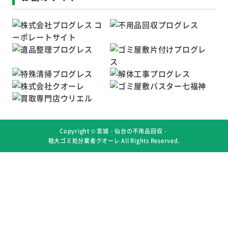
Copyright ©
宮城・仙台の不用品回収・
粗大ゴミ処分業者クオーレ
All Rights Reserved.