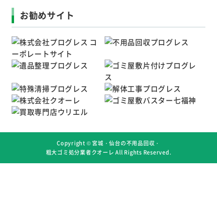
お勧めサイト
Copyright ©
宮城・仙台の不用品回収・
粗大ゴミ処分業者クオーレ
All Rights Reserved.