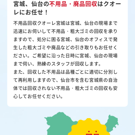
宮城、仙台の
不用品・廃品回収
は
クオー
レにお任せ！
不用品回収クオーレ宮城は宮城、仙台の現場まで
迅速にお伺いして
不用品・粗大ゴミ
の回収を承り
ますので、処分に困る宮城、仙台のオフィスで発
生した粗大ゴミや廃品などの引き取りもお任せく
ださい。ご希望に沿った日時に宮城、仙台の現場
まで伺い、熟練のスタッフが回収します。
また、
回収した不用品は品種ごとに適切に分別し
て再利用
しますので、仙台市を含む宮城県の自治
体では回収されない不用品・粗大ゴミの回収も安
心してお任せください。