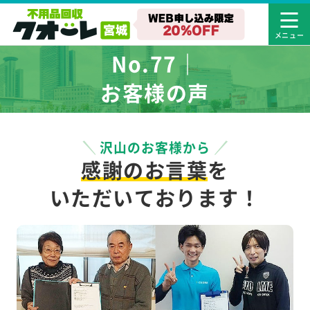
No.77｜
お客様の声
沢山のお客様から
感謝のお言葉
を
いただいております！