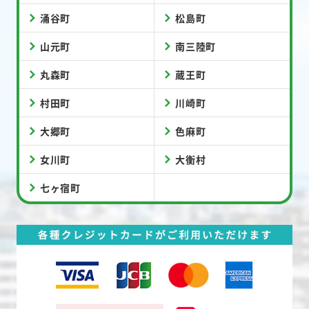
涌谷町
松島町
山元町
南三陸町
丸森町
蔵王町
村田町
川崎町
大郷町
色麻町
女川町
大衡村
七ヶ宿町