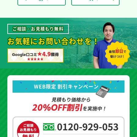
ご相談・お見積もり無料
お気軽にお問い合わせを！
★4.9
Google口コミ
獲得
WEB限定 割引キャンペーン
見積もり価格から
20%OFF割引
を実施中！