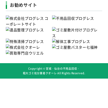
お勧めサイト
Copyright ©
宮城・仙台の不用品回収・
粗大ゴミ処分業者クオーレ
All Rights Reserved.