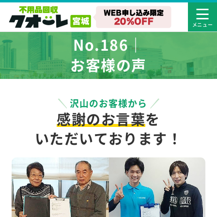
No.186｜
お客様の声
沢山のお客様から
感謝のお言葉
を
いただいております！