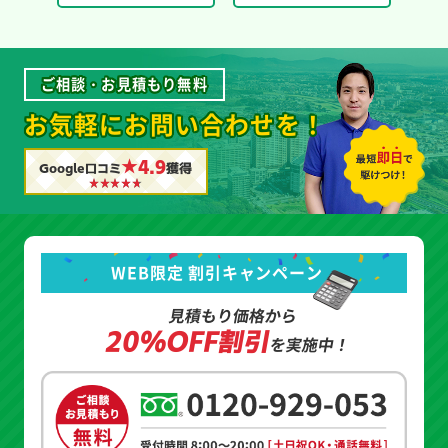
ご相談・お見積もり無料
お気軽にお問い合わせを！
★4.9
Google口コミ
獲得
WEB限定 割引キャンペーン
見積もり価格から
20%OFF割引
を実施中！