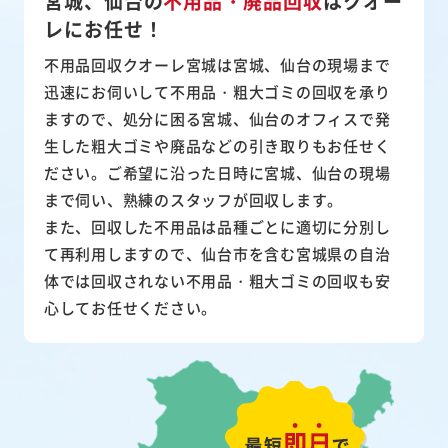
宮城、仙台の
不用品・廃品回収
は
クオー
レにお任せ！
不用品回収クオーレ宮城は宮城、仙台の現場まで
迅速にお伺いして
不用品・粗大ゴミ
の回収を承り
ますので、処分に困る宮城、仙台のオフィスで発
生した粗大ゴミや廃品などの引き取りもお任せく
ださい。ご希望に沿った日時に宮城、仙台の現場
まで伺い、熟練のスタッフが回収します。
また、
回収した不用品は品種ごとに適切に分別し
て再利用
しますので、仙台市を含む宮城県の自治
体では回収されない不用品・粗大ゴミの回収も安
心してお任せください。