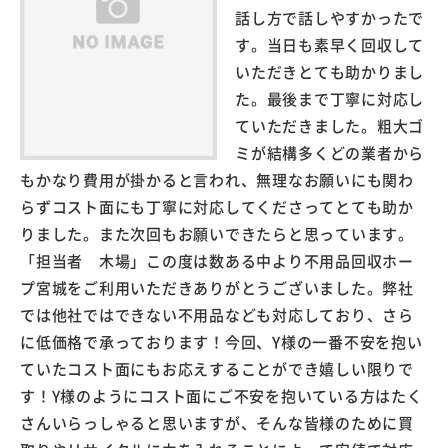
話し方で話しやすかったで
す。当日も素早く回収して
いただきとても助かりまし
た。最後まで丁寧に対応し
ていただきました。粗大ゴ
ミが結構多くどの業者から
もかなり費用が掛かると言われ、無理なお願いにも関わ
らずコスト面にも丁寧に対応してくださってとても助か
りました。また次回もお願いできたらと思っています。
「担当者 木場」この度は数ある中より不用品回収ホー
プ宮城をご利用いただきありがとうございました。弊社
では他社ではできない不用品なども対応しており、さら
に低価格で承っております！今回、Y様の一番不安を抱い
ていたコスト面にもお応えすることができ嬉しい限りで
す！Y様のようにコスト面にご不安を抱いている方はたく
さんいらっしゃると思いますが、そんな皆様のために買