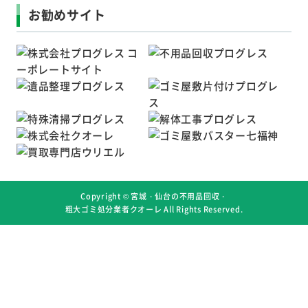
お勧めサイト
Copyright ©
宮城・仙台の不用品回収・
粗大ゴミ処分業者クオーレ
All Rights Reserved.