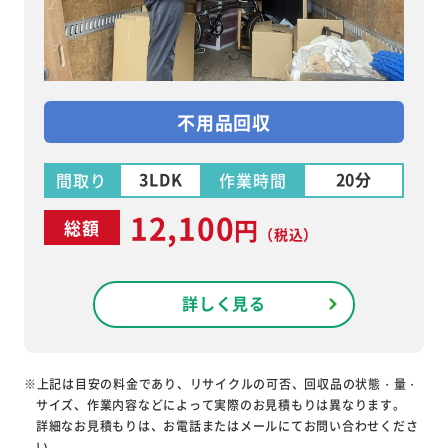
不用品回収
3LDK
20分
間取り
作業時間
12,100
円
総額
（税込）
詳しく見る
※上記は目安の料金であり、リサイクルの可否、回収品の状態・量・
サイズ、作業内容などによって実際のお見積もりは異なります。
詳細なお見積もりは、お電話またはメールにてお問い合わせくださ
い。