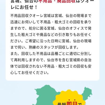
宮城、仙台の
不用品・廃品回収
は
クオー
レにお任せ！
不用品回収クオーレ宮城は宮城、仙台の現場まで
迅速にお伺いして
不用品・粗大ゴミ
の回収を承り
ますので、処分に困る宮城、仙台のオフィスで発
生した粗大ゴミや廃品などの引き取りもお任せく
ださい。ご希望に沿った日時に宮城、仙台の現場
まで伺い、熟練のスタッフが回収します。
また、
回収した不用品は品種ごとに適切に分別し
て再利用
しますので、仙台市を含む宮城県の自治
体では回収されない不用品・粗大ゴミの回収も安
心してお任せください。