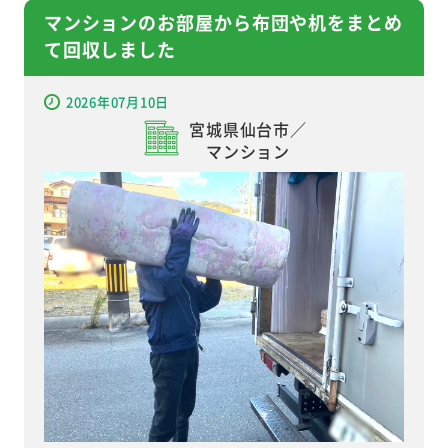
マンションのお部屋から布団や机をまとめ
て回収しました
2026年07月10日
宮城県仙台市／
マンション