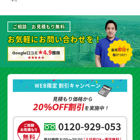
ご相談・お見積もり無料
お気軽にお問い合わせを！
★4.9
Google口コミ
獲得
WEB限定 割引キャンペーン
見積もり価格から
20%OFF割引
を実施中！