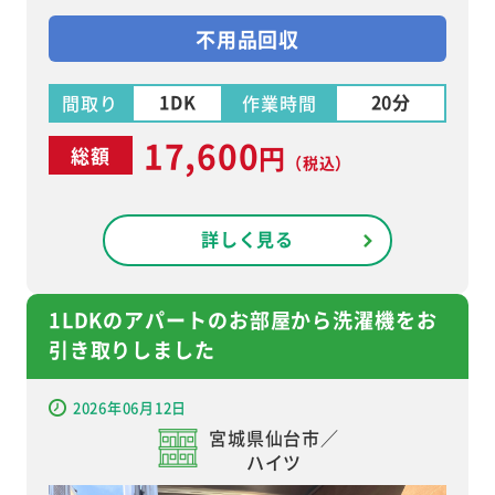
不用品回収
1DK
20分
間取り
作業時間
17,600
円
総額
（税込）
詳しく見る
1LDKのアパートのお部屋から洗濯機をお
引き取りしました
2026年06月12日
宮城県仙台市／
ハイツ