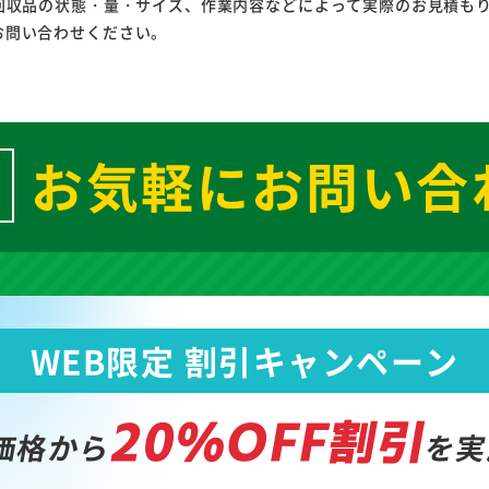
回収品の状態・量・サイズ、作業内容などによって実際のお見積も
お問い合わせください。
お気軽にお問い合
WEB限定 割引キャンペーン
20%OFF割引
価格から
を実