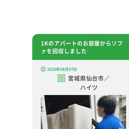
1Kのアパートのお部屋からソフ
ァを回収しました
2026年08月07日
宮城県仙台市／
ハイツ