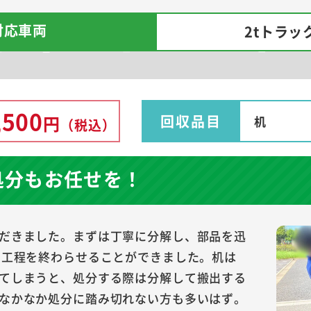
対応車両
2tトラッ
,500
回収品目
円
机
（税込）
処分もお任せを！
だきました。まずは丁寧に分解し、部品を迅
の工程を終わらせることができました。机は
てしまうと、処分する際は分解して搬出する
なかなか処分に踏み切れない方も多いはず。