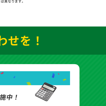
りは異なります。
わせを！
施中！