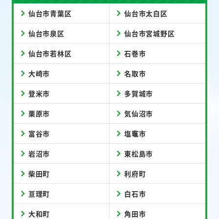
仙台市青葉区
仙台市太白区
仙台市泉区
仙台市宮城野区
仙台市若林区
石巻市
大崎市
名取市
登米市
多賀城市
栗原市
気仙沼市
富谷市
塩竈市
岩沼市
東松島市
柴田町
利府町
亘理町
白石市
大和町
角田市