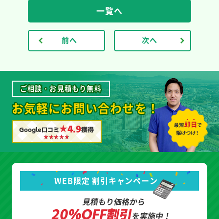
一覧へ
前へ
次へ
ご相談・お見積もり無料
お気軽にお問い合わせを！
★4.9
Google口コミ
獲得
WEB限定 割引キャンペーン
見積もり価格から
20%OFF割引
を実施中！