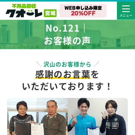
No.121｜
お客様の声
沢山のお客様から
感謝のお言葉
を
いただいております！