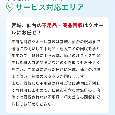
サービス対応エリア
宮城、仙台の
不用品・廃品回収
は
クオー
レにお任せ！
不用品回収クオーレ宮城は宮城、仙台の現場まで
迅速にお伺いして
不用品・粗大ゴミ
の回収を承り
ますので、処分に困る宮城、仙台のオフィスで発
生した粗大ゴミや廃品などの引き取りもお任せく
ださい。ご希望に沿った日時に宮城、仙台の現場
まで伺い、熟練のスタッフが回収します。
また、
回収した不用品は品種ごとに適切に分別し
て再利用
しますので、仙台市を含む宮城県の自治
体では回収されない不用品・粗大ゴミの回収も安
心してお任せください。