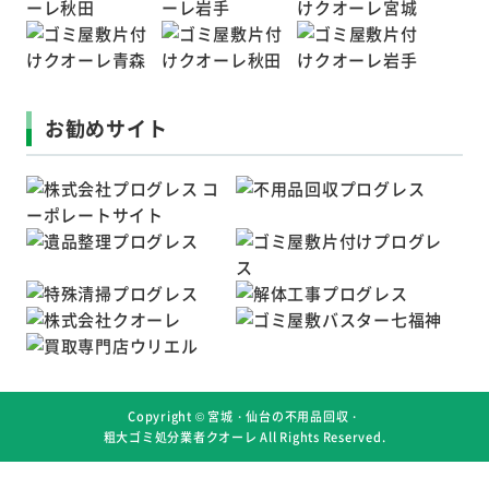
お勧めサイト
Copyright ©
宮城・仙台の不用品回収・
粗大ゴミ処分業者クオーレ
All Rights Reserved.