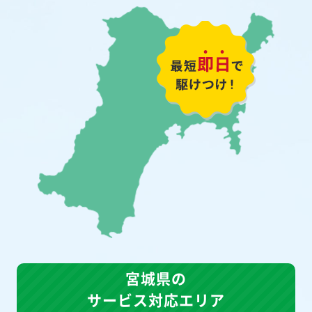
宮城県の
サービス対応エリア