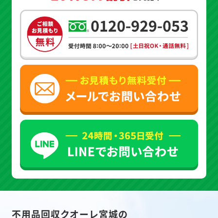
不用品回収クオーレ宮城の