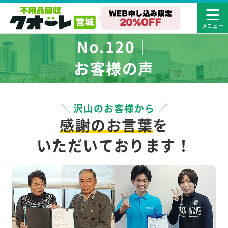
No.120｜
お客様の声
沢山のお客様から
感謝のお言葉
を
いただいております！