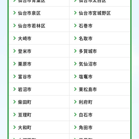
仙台市泉区
仙台市宮城野区
仙台市若林区
石巻市
大崎市
名取市
登米市
多賀城市
栗原市
気仙沼市
富谷市
塩竈市
岩沼市
東松島市
柴田町
利府町
亘理町
白石市
大和町
角田市