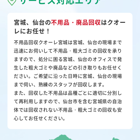
宮城、仙台の
不用品・廃品回収
は
クオー
レにお任せ！
不用品回収クオーレ宮城は宮城、仙台の現場まで
迅速にお伺いして
不用品・粗大ゴミ
の回収を承り
ますので、処分に困る宮城、仙台のオフィスで発
生した粗大ゴミや廃品などの引き取りもお任せく
ださい。ご希望に沿った日時に宮城、仙台の現場
まで伺い、熟練のスタッフが回収します。
また、
回収した不用品は品種ごとに適切に分別し
て再利用
しますので、仙台市を含む宮城県の自治
体では回収されない不用品・粗大ゴミの回収も安
心してお任せください。