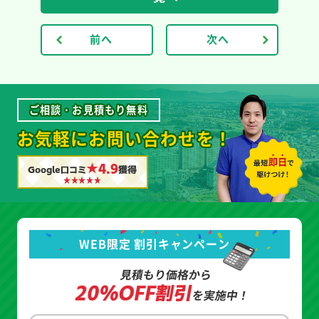
前へ
次へ
ご相談・お見積もり無料
お気軽にお問い合わせを！
★4.9
Google口コミ
獲得
WEB限定 割引キャンペーン
見積もり価格から
20%OFF割引
を実施中！