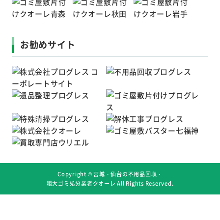
お勧めサイト
Copyright ©
宮城・仙台の不用品回収・
粗大ゴミ処分業者クオーレ
All Rights Reserved.